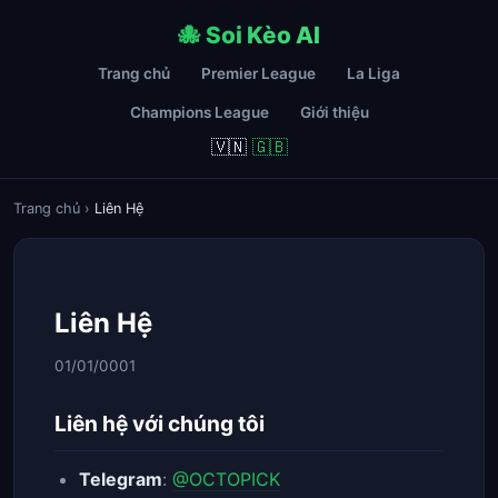
🐙 Soi Kèo AI
Trang chủ
Premier League
La Liga
Champions League
Giới thiệu
🇻🇳
🇬🇧
Trang chủ
›
Liên Hệ
Liên Hệ
01/01/0001
Liên hệ với chúng tôi
Telegram
:
@OCTOPICK