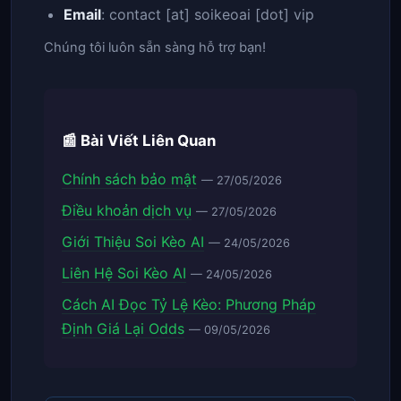
Email
: contact [at] soikeoai [dot] vip
Chúng tôi luôn sẵn sàng hỗ trợ bạn!
📰 Bài Viết Liên Quan
Chính sách bảo mật
— 27/05/2026
Điều khoản dịch vụ
— 27/05/2026
Giới Thiệu Soi Kèo AI
— 24/05/2026
Liên Hệ Soi Kèo AI
— 24/05/2026
Cách AI Đọc Tỷ Lệ Kèo: Phương Pháp
Định Giá Lại Odds
— 09/05/2026