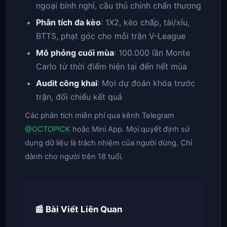
ngoại binh nghỉ, cầu thủ chính chấn thương
Phân tích đa kèo
: 1X2, kèo chấp, tài/xỉu,
BTTS, phạt góc cho mỗi trận V-League
Mô phỏng cuối mùa
: 100.000 lần Monte
Carlo từ thời điểm hiện tại đến hết mùa
Audit công khai
: Mọi dự đoán khóa trước
trận, đối chiếu kết quả
Các phân tích miễn phí qua kênh Telegram
@OCTOPICK
hoặc Mini App. Mọi quyết định sử
dụng dữ liệu là trách nhiệm của người dùng. Chỉ
dành cho người trên 18 tuổi.
📰 Bài Viết Liên Quan