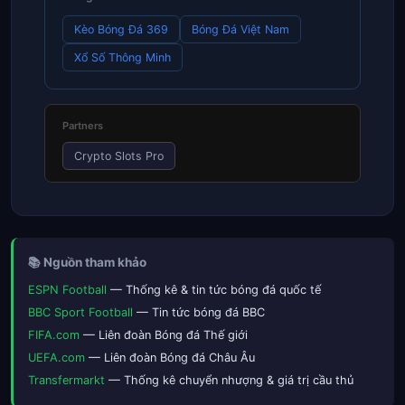
Kèo Bóng Đá 369
Bóng Đá Việt Nam
Xổ Số Thông Minh
Partners
Crypto Slots Pro
📚 Nguồn tham khảo
ESPN Football
— Thống kê & tin tức bóng đá quốc tế
BBC Sport Football
— Tin tức bóng đá BBC
FIFA.com
— Liên đoàn Bóng đá Thế giới
UEFA.com
— Liên đoàn Bóng đá Châu Âu
Transfermarkt
— Thống kê chuyển nhượng & giá trị cầu thủ