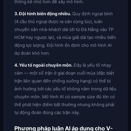
thống kê nhỏ hơn để xây mô hình.
3. Đội hình biến động nhiều.
Quy định ngoại binh
(4 cầu thủ ngoại được ra sân cùng lúc), luân
chuyển sân nhà-khách dài (đi từ Đà Nẵng vào TP
HCM hay ngược lại), và mùa giải dài tạo nhiều biến
động lực lượng. Đội hình ổn định cho mô hình AI
dự đoán khó hơn.
4. Yếu tố ngoài chuyên môn.
Đây là yếu tố nhạy
cảm — một số trận ở giai đoạn cuối mùa (đặc biệt
trận liên quan đến chống xuống hạng) có thể bị
ảnh hưởng bởi các yếu tố không nằm trong dữ liệu
chuyên môn. Mô hình AI có sample size đủ lớn có
thể phát hiện điểm bất thường nhưng không phải
tự động đoán đúng các trận này.
Phương pháp luận AI áp dụng cho V-