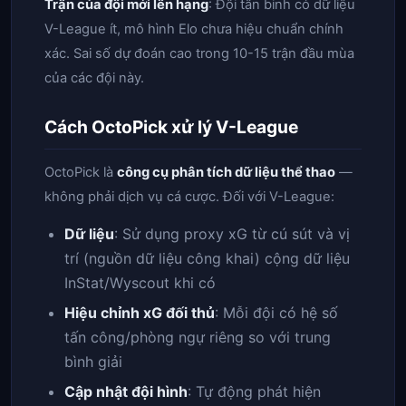
Trận của đội mới lên hạng
: Đội tân binh có dữ liệu
V-League ít, mô hình Elo chưa hiệu chuẩn chính
xác. Sai số dự đoán cao trong 10-15 trận đầu mùa
của các đội này.
Cách OctoPick xử lý V-League
OctoPick là
công cụ phân tích dữ liệu thể thao
—
không phải dịch vụ cá cược. Đối với V-League:
Dữ liệu
: Sử dụng proxy xG từ cú sút và vị
trí (nguồn dữ liệu công khai) cộng dữ liệu
InStat/Wyscout khi có
Hiệu chỉnh xG đối thủ
: Mỗi đội có hệ số
tấn công/phòng ngự riêng so với trung
bình giải
Cập nhật đội hình
: Tự động phát hiện