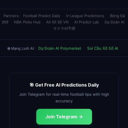
Partners:
Football Predict Daily
V-League Predictions
Bóng Đá
369
NBA Picks Hub
All Xổ Số VN
AI Predict Lab
Dự Đoán AI
サクラAI予測
Dự Đoán AI Polymarket
Soi Cầu Xổ Số AI
🌐 Mạng Lưới AI:
🎯 Get Free AI Predictions Daily
Join Telegram for real-time football tips with high
accuracy
Join Telegram →