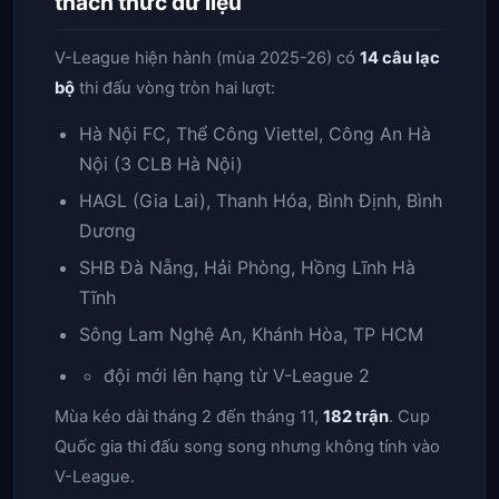
thách thức dữ liệu
V-League hiện hành (mùa 2025-26) có
14 câu lạc
bộ
thi đấu vòng tròn hai lượt:
Hà Nội FC, Thể Công Viettel, Công An Hà
Nội (3 CLB Hà Nội)
HAGL (Gia Lai), Thanh Hóa, Bình Định, Bình
Dương
SHB Đà Nẵng, Hải Phòng, Hồng Lĩnh Hà
Tĩnh
Sông Lam Nghệ An, Khánh Hòa, TP HCM
đội mới lên hạng từ V-League 2
Mùa kéo dài tháng 2 đến tháng 11,
182 trận
. Cup
Quốc gia thi đấu song song nhưng không tính vào
V-League.