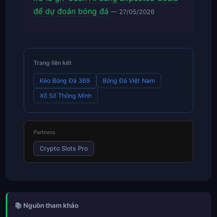
để dự đoán bóng đá
— 27/05/2026
Trang liên kết
Kèo Bóng Đá 369
Bóng Đá Việt Nam
Xổ Số Thông Minh
Partners
Crypto Slots Pro
📚 Nguồn tham khảo