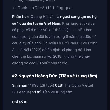
Goals - xG: +3 (12 tháng qua)
Phân tích
: Quang Hải vẫn là
người sáng tạo cơ hội
số 1 của đội tuyển Việt Nam
. Khả năng sút xa và
đá phạt cố định là vũ khí khác biệt — nhiều bàn
quan trọng của đội tuyển trong 8 năm qua đều có
dấu giày của anh. Chuyển CLB từ Pau FC về Công
An Hà Nội (2023) đã ổn định lại phong độ. Hạn
chế: thể lực giảm so với 2018, không thể chạy
cường độ cao 90 phút như trước.
#2 Nguyễn Hoàng Đức (Tiền vệ trung tâm)
Sinh năm
: 1998 (28 tuổi)
CLB
: Thể Công Viettel
(V-League)
Vị trí
: Tiền vệ trung tâm
Chỉ số AI
: