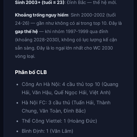
Sinh 2003+ (tuổi ≤ 23)
: Đình Bắc — thế hệ mới.
Khoảng trống nguy hiểm
: Sinh 2000-2002 (tuổi
24-26) — gần như không có ai trong top 10. Đây là
gap thế hệ
— khi nhóm 1997-1999 qua đỉnh
(khoảng 2028-2030), không có lực lượng kế cận
sẵn sàng. Đây là lo ngại lớn nhất cho WC 2030
vòng loại.
Phân bố CLB
Công An Hà Nội: 4 cầu thủ top 10 (Quang
Hải, Văn Hậu, Quế Ngọc Hải, Việt Anh)
Hà Nội FC: 3 cầu thủ (Tuấn Hải, Thành
Chung, Văn Toàn, Đình Bắc)
Thể Công Viettel: 1 (Hoàng Đức)
Bình Định: 1 (Văn Lâm)