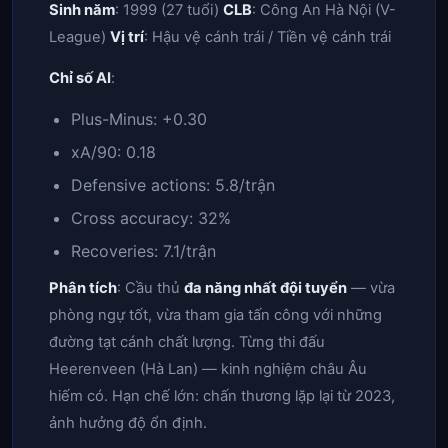
Sinh năm
: 1999 (27 tuổi)
CLB
: Công An Hà Nội (V-
League)
Vị trí
: Hậu vệ cánh trái / Tiền vệ cánh trái
Chỉ số AI
:
Plus-Minus: +0.30
xA/90: 0.18
Defensive actions: 5.8/trận
Cross accuracy: 32%
Recoveries: 7.1/trận
Phân tích
: Cầu thủ
đa năng nhất đội tuyển
— vừa
phòng ngự tốt, vừa tham gia tấn công với những
đường tạt cánh chất lượng. Từng thi đấu
Heerenveen (Hà Lan) — kinh nghiệm châu Âu
hiếm có. Hạn chế lớn: chấn thương lặp lại từ 2023,
ảnh hưởng độ ổn định.