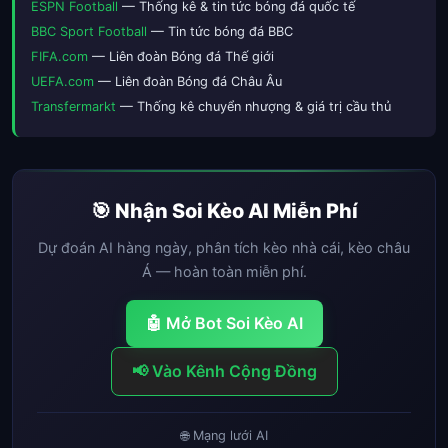
ESPN Football
— Thống kê & tin tức bóng đá quốc tế
BBC Sport Football
— Tin tức bóng đá BBC
FIFA.com
— Liên đoàn Bóng đá Thế giới
UEFA.com
— Liên đoàn Bóng đá Châu Âu
Transfermarkt
— Thống kê chuyển nhượng & giá trị cầu thủ
🎯 Nhận Soi Kèo AI Miễn Phí
Dự đoán AI hàng ngày, phân tích kèo nhà cái, kèo châu
Á — hoàn toàn miễn phí.
🤖 Mở Bot Soi Kèo AI
📢 Vào Kênh Cộng Đồng
🌐 Mạng lưới AI