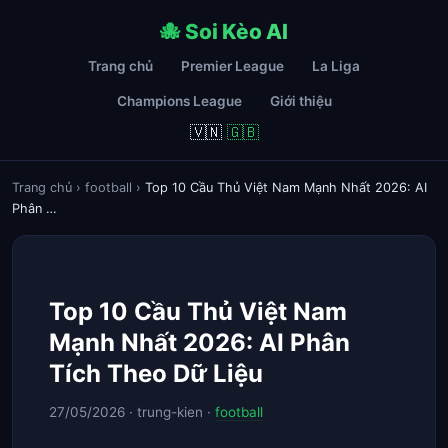
🐙 Soi Kèo AI
Trang chủ
Premier League
La Liga
Champions League
Giới thiệu
🇻🇳
🇬🇧
Trang chủ
›
football
›
Top 10 Cầu Thủ Việt Nam Mạnh Nhất 2026: AI
Phân …
Top 10 Cầu Thủ Việt Nam
Mạnh Nhất 2026: AI Phân
Tích Theo Dữ Liệu
27/05/2026 · trung-kien ·
football