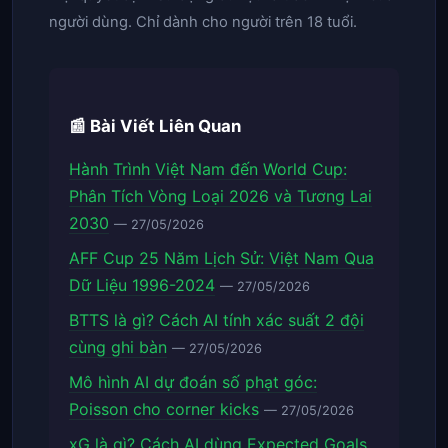
người dùng. Chỉ dành cho người trên 18 tuổi.
📰 Bài Viết Liên Quan
Hành Trình Việt Nam đến World Cup:
Phân Tích Vòng Loại 2026 và Tương Lai
2030
— 27/05/2026
AFF Cup 25 Năm Lịch Sử: Việt Nam Qua
Dữ Liệu 1996-2024
— 27/05/2026
BTTS là gì? Cách AI tính xác suất 2 đội
cùng ghi bàn
— 27/05/2026
Mô hình AI dự đoán số phạt góc:
Poisson cho corner kicks
— 27/05/2026
xG là gì? Cách AI dùng Expected Goals