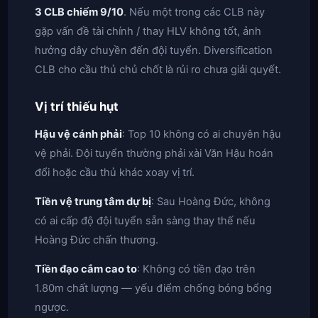
3 CLB chiếm 9/10
. Nếu một trong các CLB này
gặp vấn đề tài chính / thay HLV không tốt, ảnh
hưởng dây chuyền đến đội tuyển. Diversification
CLB cho cầu thủ chủ chốt là rủi ro chưa giải quyết.
Vị trí thiếu hụt
Hậu vệ cánh phải
: Top 10 không có ai chuyên hậu
vệ phải. Đội tuyển thường phải xài Văn Hậu hoán
đổi hoặc cầu thủ khác xoay vị trí.
Tiền vệ trung tâm dự bị
: Sau Hoàng Đức, không
có ai cấp độ đội tuyển sẵn sàng thay thế nếu
Hoàng Đức chấn thương.
Tiền đạo cắm cao to
: Không có tiền đạo trên
1.80m chất lượng — yếu điểm chống bóng bổng
ngược.