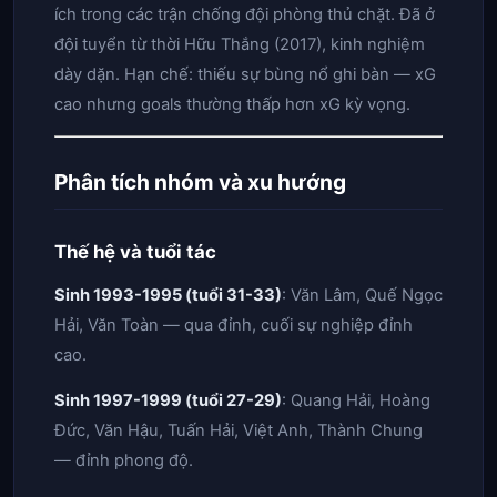
ích trong các trận chống đội phòng thủ chặt. Đã ở
đội tuyển từ thời Hữu Thắng (2017), kinh nghiệm
dày dặn. Hạn chế: thiếu sự bùng nổ ghi bàn — xG
cao nhưng goals thường thấp hơn xG kỳ vọng.
Phân tích nhóm và xu hướng
Thế hệ và tuổi tác
Sinh 1993-1995 (tuổi 31-33)
: Văn Lâm, Quế Ngọc
Hải, Văn Toàn — qua đỉnh, cuối sự nghiệp đỉnh
cao.
Sinh 1997-1999 (tuổi 27-29)
: Quang Hải, Hoàng
Đức, Văn Hậu, Tuấn Hải, Việt Anh, Thành Chung
— đỉnh phong độ.