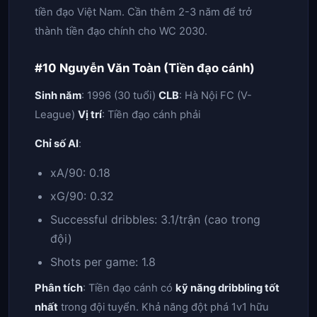
tiền đạo Việt Nam. Cần thêm 2-3 năm để trở
thành tiền đạo chính cho WC 2030.
#10 Nguyễn Văn Toàn (Tiền đạo cánh)
Sinh năm
: 1996 (30 tuổi)
CLB
: Hà Nội FC (V-
League)
Vị trí
: Tiền đạo cánh phải
Chỉ số AI
:
xA/90: 0.18
xG/90: 0.32
Successful dribbles: 3.1/trận (cao trong
đội)
Shots per game: 1.8
Phân tích
: Tiền đạo cánh có
kỹ năng dribbling tốt
nhất
trong đội tuyển. Khả năng đột phá 1v1 hữu