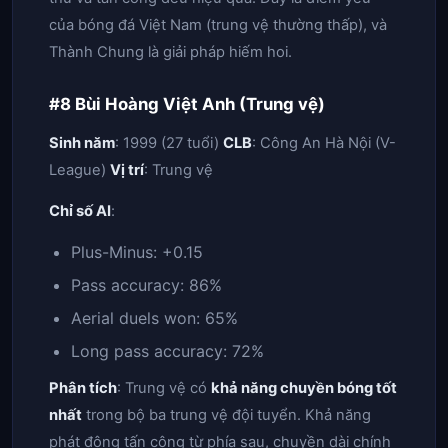
của bóng đá Việt Nam (trung vệ thường thấp), và
Thành Chung là giải pháp hiếm hoi.
#8 Bùi Hoàng Việt Anh (Trung vệ)
Sinh năm
: 1999 (27 tuổi)
CLB
: Công An Hà Nội (V-
League)
Vị trí
: Trung vệ
Chỉ số AI
:
Plus-Minus: +0.15
Pass accuracy: 86%
Aerial duels won: 65%
Long pass accuracy: 72%
Phân tích
: Trung vệ có
khả năng chuyền bóng tốt
nhất
trong bộ ba trung vệ đội tuyển. Khả năng
phát động tấn công từ phía sau, chuyền dài chính