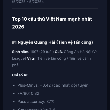
(5/2025 - 5/2026).
Top 10 cầu thủ Việt Nam mạnh nhất
2026
#1 Nguyễn Quang Hải (Tiền vệ tấn công)
Sinh năm
: 1997 (29 tuổi)
CLB
: Công An Hà Nội (V-
League)
Vị trí
: Tiền vệ tấn công / Tiền vệ cánh
phải
Chỉ số AI
:
Plus-Minus: +0.42 (cao nhất đội tuyển)
xA/90: 0.32
Pass accuracy: 87%
Key passes/trận: 2.4