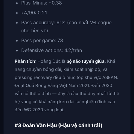
Plus-Minus: +0.38
xA/90: 0.21
Pass accuracy: 91% (cao nhất V-League
cho tiền vệ)
Pass per game: 78
Defensive actions: 4.2/trận
Phân tích
: Hoàng Đức là
bộ não tuyến giữa
. Khả
năng chuyền bóng dài, kiểm soát nhịp độ, và
pressing recovery đều ở mức top khu vực ASEAN.
Đoạt Quả Bóng Vàng Việt Nam 2021. Đến 2030
vẫn có thể ở đỉnh — đây là cầu thủ duy nhất từ thế
hệ vàng có khả năng kéo dài sự nghiệp đỉnh cao
đến WC 2030 vòng loại.
#3 Đoàn Văn Hậu (Hậu vệ cánh trái)