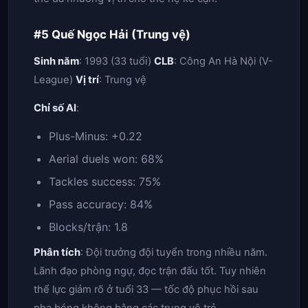
#5 Quế Ngọc Hải (Trung vệ)
Sinh năm
: 1993 (33 tuổi)
CLB
: Công An Hà Nội (V-
League)
Vị trí
: Trung vệ
Chỉ số AI
:
Plus-Minus: +0.22
Aerial duels won: 68%
Tackles success: 75%
Pass accuracy: 84%
Blocks/trận: 1.8
Phân tích
: Đội trưởng đội tuyển trong nhiều năm.
Lãnh đạo phòng ngự, đọc trận đấu tốt. Tuy nhiên
thể lực giảm rõ ở tuổi 33 — tốc độ phục hồi sau