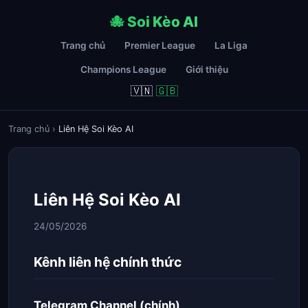
🐙 Soi Kèo AI
Trang chủ
Premier League
La Liga
Champions League
Giới thiệu
🇻🇳
🇬🇧
Trang chủ
›
Liên Hệ Soi Kèo AI
Liên Hệ Soi Kèo AI
24/05/2026
Kênh liên hệ chính thức
Telegram Channel (chính)