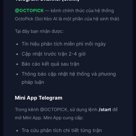
@OCTOPICK
— kênh chính thức của hệ thống
OctoPick (Soi Kèo AI là một phần của hệ sinh thái)
Tại đây bạn nhận được:
Tín hiệu phân tích miễn phí mỗi ngày
Cập nhật trước trận 2-4 giờ
Báo cáo kết quả sau trận
Thông báo cập nhật hệ thống và phương
pháp luận
Mini App Telegram
Trong kênh @OCTOPICK, sử dụng lệnh
/start
để
mở Mini App. Mini App cung cấp:
Tra cứu phân tích chi tiết từng trận