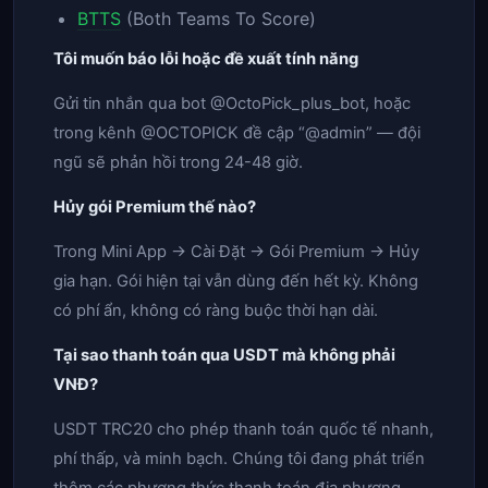
BTTS
(Both Teams To Score)
Tôi muốn báo lỗi hoặc đề xuất tính năng
Gửi tin nhắn qua bot @OctoPick_plus_bot, hoặc
trong kênh @OCTOPICK đề cập “@admin” — đội
ngũ sẽ phản hồi trong 24-48 giờ.
Hủy gói Premium thế nào?
Trong Mini App → Cài Đặt → Gói Premium → Hủy
gia hạn. Gói hiện tại vẫn dùng đến hết kỳ. Không
có phí ẩn, không có ràng buộc thời hạn dài.
Tại sao thanh toán qua USDT mà không phải
VNĐ?
USDT TRC20 cho phép thanh toán quốc tế nhanh,
phí thấp, và minh bạch. Chúng tôi đang phát triển