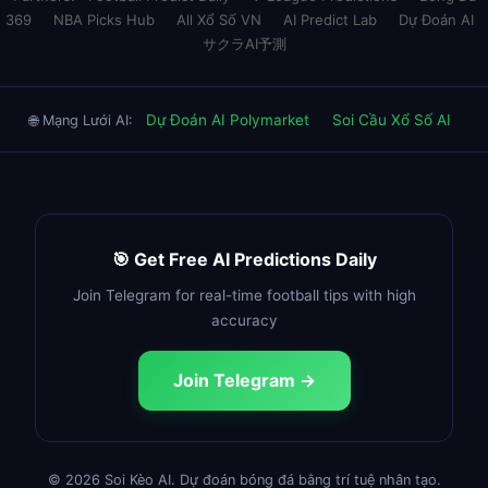
369
NBA Picks Hub
All Xổ Số VN
AI Predict Lab
Dự Đoán AI
サクラAI予測
Dự Đoán AI Polymarket
Soi Cầu Xổ Số AI
🌐 Mạng Lưới AI:
🎯 Get Free AI Predictions Daily
Join Telegram for real-time football tips with high
accuracy
Join Telegram →
© 2026 Soi Kèo AI. Dự đoán bóng đá bằng trí tuệ nhân tạo.