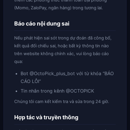
thêm các phương thức thanh toán địa phương
(Momo, ZaloPay, ngân hàng) trong tương lai.
Báo cáo nội dung sai
Nếu phát hiện sai sót trong dự đoán đã công bố,
kết quả đối chiếu sai, hoặc bất kỳ thông tin nào
trên website không chính xác, vui lòng báo cáo
qua:
Bot @OctoPick_plus_bot với từ khóa “BÁO
CÁO LỖI”
Tin nhắn trong kênh @OCTOPICK
Chúng tôi cam kết kiểm tra và sửa trong 24 giờ.
Hợp tác và truyền thông