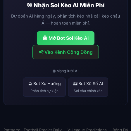
🎯 Nhận Soi Kèo AI Miễn Phí
Dự đoán AI hàng ngày, phân tích kèo nhà cái, kèo châu
Á — hoàn toàn miễn phí.
🤖 Mở Bot Soi Kèo AI
📢 Vào Kênh Cộng Đồng
🌐 Mạng lưới AI
🔮 Bot Xu Hướng
🎰 Bot Xổ Số AI
Phân tích sự kiện
Soi cầu chính xác
Partners:
Football Predict Daily
V-League Predictions
Bóng Đá