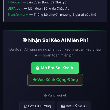
FIFA.com
— Liên đoàn Bóng đá Thế giới
UEFA.com
— Liên đoàn Bóng đá Châu Âu
Transfermarkt
— Thống kê chuyển nhượng & giá trị cầu thủ
🎯 Nhận Soi Kèo AI Miễn Phí
Dự đoán AI hàng ngày, phân tích kèo nhà cái, kèo châu
Á — hoàn toàn miễn phí.
🤖 Mở Bot Soi Kèo AI
📢 Vào Kênh Cộng Đồng
🌐 Mạng lưới AI
🔮 Bot Xu Hướng
🎰 Bot Xổ Số AI