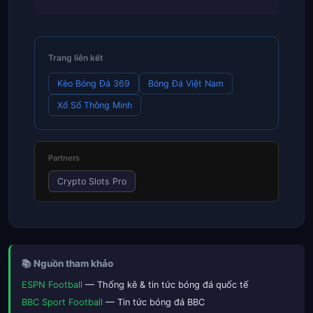
Trang liên kết
Kèo Bóng Đá 369
Bóng Đá Việt Nam
Xổ Số Thông Minh
Partners
Crypto Slots Pro
📚 Nguồn tham khảo
ESPN Football
— Thống kê & tin tức bóng đá quốc tế
BBC Sport Football
— Tin tức bóng đá BBC