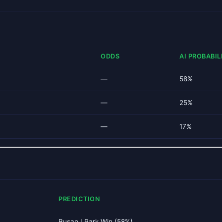
ODDS
AI PROBABIL
—
58%
—
25%
—
17%
PREDICTION
Busan I Park Win (58%)