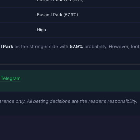
Busan I Park (57.9%)
High
I Park
as the stronger side with
57.9%
probability. However, foot
n Telegram
ference only. All betting decisions are the reader’s responsibility.