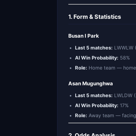
1. Form & Statistics
Busan I Park
Last 5 matches:
LWWLW (
AI Win Probability:
58%
Role:
Home team — home adv
Asan Mugunghwa
Last 5 matches:
LWLDW (
AI Win Probability:
17%
Role:
Away team — facing 
2. Odds Analysis