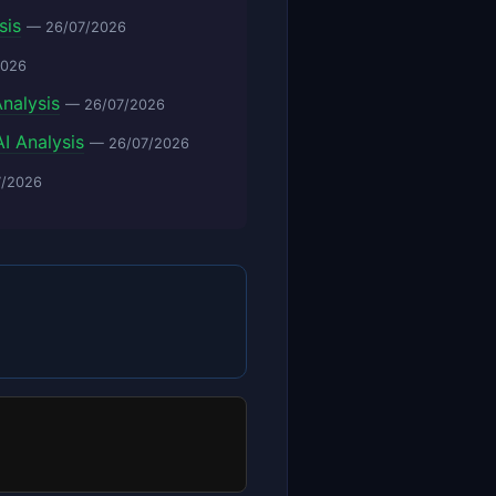
sis
— 26/07/2026
2026
nalysis
— 26/07/2026
I Analysis
— 26/07/2026
7/2026