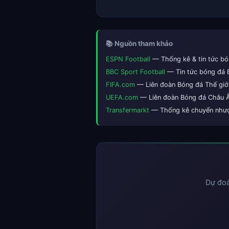
📚 Nguồn tham khảo
ESPN Football
— Thống kê & tin tức bó
BBC Sport Football
— Tin tức bóng đá
FIFA.com
— Liên đoàn Bóng đá Thế giớ
UEFA.com
— Liên đoàn Bóng đá Châu 
Transfermarkt
— Thống kê chuyển nhượn
Dự đoá