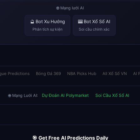
🌐 Mạng lưới AI
🔮 Bot Xu Hướng
🎰 Bot Xổ Số AI
Phân tích sự kiện
Soi cầu chính xác
gue Predictions
Bóng Đá 369
NBA Picks Hub
All Xổ Số VN
AI 
Dự Đoán AI Polymarket
Soi Cầu Xổ Số AI
🌐 Mạng Lưới AI:
🎯 Get Free AI Predictions Daily