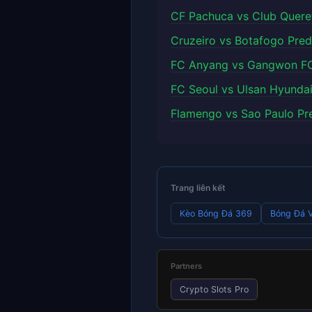
CF Pachuca vs Club Queret
Cruzeiro vs Botafogo Predi
FC Anyang vs Gangwon FC P
FC Seoul vs Ulsan Hyundai
Flamengo vs Sao Paulo Pred
Trang liên kết
Kèo Bóng Đá 369
Bóng Đá 
Partners
Crypto Slots Pro