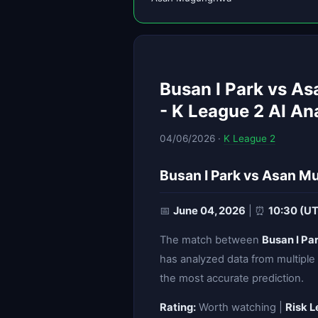
Busan I Park vs A
- K League 2 AI An
04/06/2026 ·
K League 2
Busan I Park vs Asan M
📅
June 04, 2026
| ⏰
10:30 (U
The match between
Busan I Pa
has analyzed data from multiple
the most accurate prediction.
Rating:
Worth watching |
Risk L