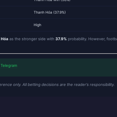
Thanh Hóa (37.9%)
High
 Hóa
as the stronger side with
37.9%
probability. However, footb
n Telegram
ference only. All betting decisions are the reader’s responsibility.