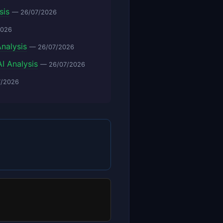
sis
— 26/07/2026
2026
nalysis
— 26/07/2026
I Analysis
— 26/07/2026
7/2026