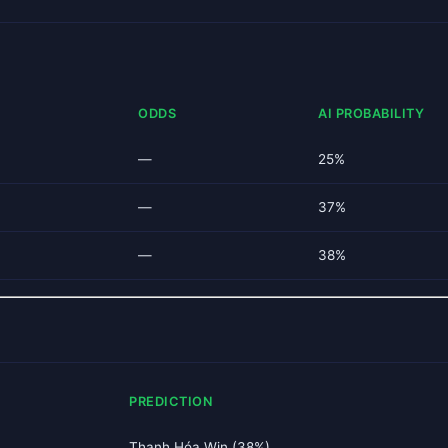
ODDS
AI PROBABILITY
—
25%
—
37%
—
38%
PREDICTION
Thanh Hóa Win (38%)