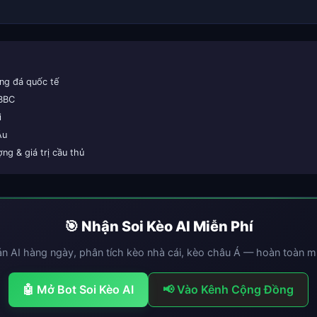
ng đá quốc tế
 BBC
i
Âu
g & giá trị cầu thủ
🎯 Nhận Soi Kèo AI Miễn Phí
n AI hàng ngày, phân tích kèo nhà cái, kèo châu Á — hoàn toàn mi
🤖 Mở Bot Soi Kèo AI
📢 Vào Kênh Cộng Đồng