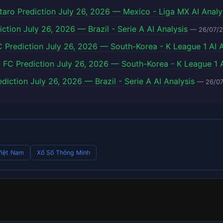
aro Prediction July 26, 2026 — Mexico - Liga MX AI Analy
ction July 26, 2026 — Brazil - Serie A AI Analysis
— 26/07/
rediction July 26, 2026 — South-Korea - K League 1 AI A
 FC Prediction July 26, 2026 — South-Korea - K League 1 A
iction July 26, 2026 — Brazil - Serie A AI Analysis
— 26/0
Việt Nam
Xổ Số Thông Minh