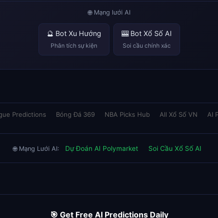
🌐 Mạng lưới AI
🔮 Bot Xu Hướng
🎰 Bot Xổ Số AI
Phân tích sự kiện
Soi cầu chính xác
gue Predictions
Bóng Đá 369
NBA Picks Hub
All Xổ Số VN
AI 
Dự Đoán AI Polymarket
Soi Cầu Xổ Số AI
🌐 Mạng Lưới AI:
🎯 Get Free AI Predictions Daily