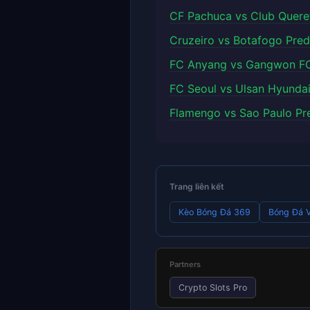
CF Pachuca vs Club Queret
Cruzeiro vs Botafogo Predi
FC Anyang vs Gangwon FC P
FC Seoul vs Ulsan Hyundai
Flamengo vs Sao Paulo Pred
Trang liên kết
Kèo Bóng Đá 369
Bóng Đá 
Partners
Crypto Slots Pro