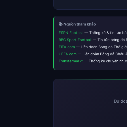
📚 Nguồn tham khảo
ESPN Football
— Thống kê & tin tức bó
BBC Sport Football
— Tin tức bóng đá
FIFA.com
— Liên đoàn Bóng đá Thế giớ
UEFA.com
— Liên đoàn Bóng đá Châu 
Transfermarkt
— Thống kê chuyển nhượn
Dự đoá