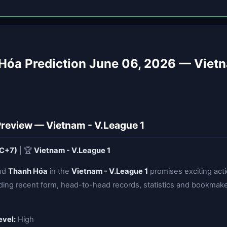
Hóa Prediction June 06, 2026 — Vietn
review — Vietnam - V.League 1
TC+7)
| 🏆
Vietnam - V.League 1
nd
Thanh Hóa
in the
Vietnam - V.League 1
promises exciting acti
uding recent form, head-to-head records, statistics and bookmake
evel:
High