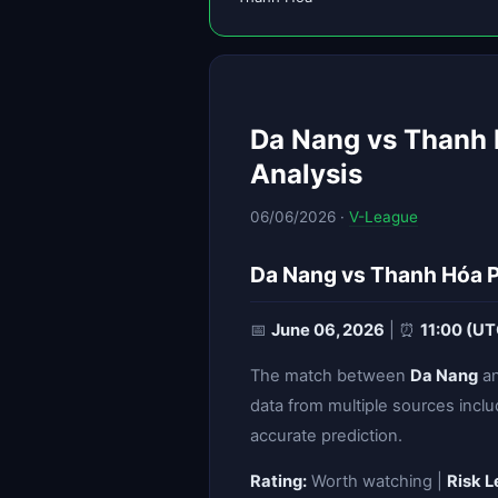
Da Nang vs Thanh 
Analysis
06/06/2026 ·
V-League
Da Nang vs Thanh Hóa P
📅
June 06, 2026
| ⏰
11:00 (U
The match between
Da Nang
a
data from multiple sources incl
accurate prediction.
Rating:
Worth watching |
Risk L