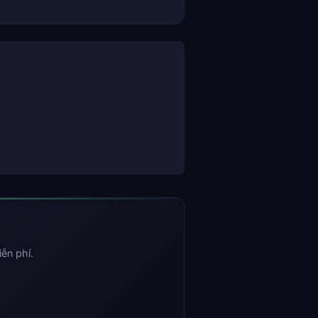
ễn phí.