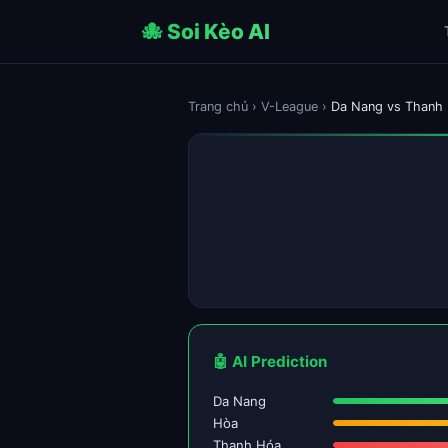
🐙 Soi Kèo AI
Trang chủ
›
V-League
›
Da Nang vs Thanh 
🤖 AI Prediction
Da Nang
Hòa
Thanh Hóa