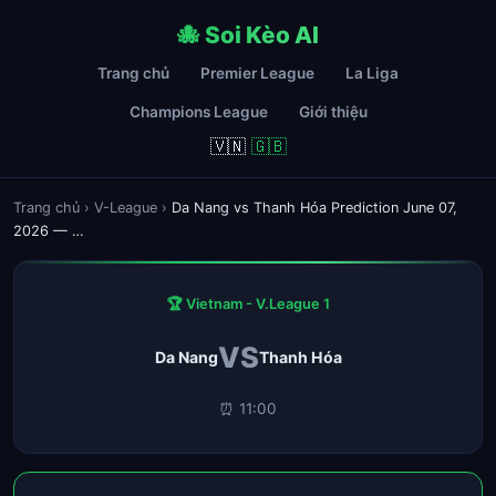
🐙 Soi Kèo AI
Trang chủ
Premier League
La Liga
Champions League
Giới thiệu
🇻🇳
🇬🇧
Trang chủ
›
V-League
›
Da Nang vs Thanh Hóa Prediction June 07,
2026 — …
🏆 Vietnam - V.League 1
VS
Da Nang
Thanh Hóa
⏰ 11:00