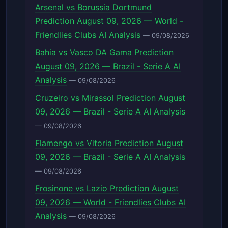
Arsenal vs Borussia Dortmund
Prediction August 09, 2026 — World -
Friendlies Clubs AI Analysis
— 09/08/2026
Bahia vs Vasco DA Gama Prediction
August 09, 2026 — Brazil - Serie A AI
Analysis
— 09/08/2026
Cruzeiro vs Mirassol Prediction August
09, 2026 — Brazil - Serie A AI Analysis
— 09/08/2026
Flamengo vs Vitoria Prediction August
09, 2026 — Brazil - Serie A AI Analysis
— 09/08/2026
Frosinone vs Lazio Prediction August
09, 2026 — World - Friendlies Clubs AI
Analysis
— 09/08/2026