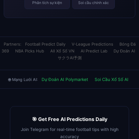
Phân tích sự kiện
Soi cầu chính xác
Partners:
Football Predict Daily
V-League Predictions
Bóng Đá
369
NBA Picks Hub
All Xổ Số VN
AI Predict Lab
Dự Đoán AI
サクラAI予測
Dự Đoán AI Polymarket
Soi Cầu Xổ Số AI
🌐 Mạng Lưới AI:
🎯 Get Free AI Predictions Daily
Join Telegram for real-time football tips with high
accuracy