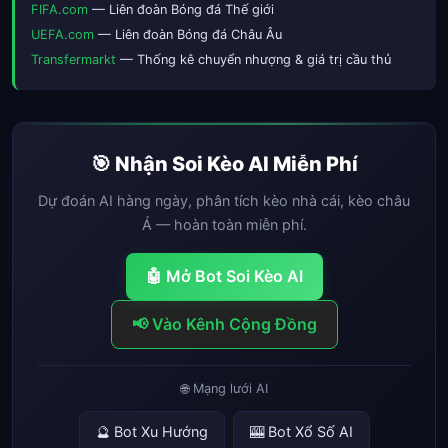
FIFA.com
— Liên đoàn Bóng đá Thế giới
UEFA.com
— Liên đoàn Bóng đá Châu Âu
Transfermarkt
— Thống kê chuyển nhượng & giá trị cầu thủ
🎯 Nhận Soi Kèo AI Miễn Phí
Dự đoán AI hàng ngày, phân tích kèo nhà cái, kèo châu
Á — hoàn toàn miễn phí.
🤖 Mở Bot Soi Kèo AI
📢 Vào Kênh Cộng Đồng
🌐 Mạng lưới AI
🔮 Bot Xu Hướng
🎰 Bot Xổ Số AI