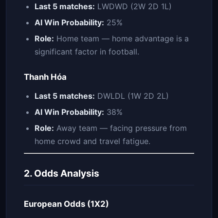
Last 5 matches:
LWDWD (2W 2D 1L)
AI Win Probability:
25%
Role:
Home team — home advantage is a
significant factor in football.
Thanh Hóa
Last 5 matches:
DWLDL (1W 2D 2L)
AI Win Probability:
38%
Role:
Away team — facing pressure from
home crowd and travel fatigue.
2. Odds Analysis
European Odds (1X2)