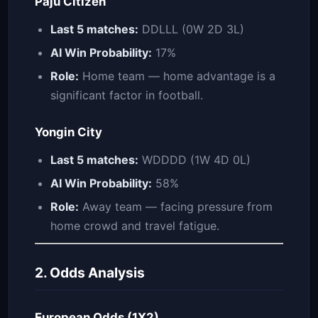
Paju Citizen
Last 5 matches:
DDLLL (0W 2D 3L)
AI Win Probability:
17%
Role:
Home team — home advantage is a
significant factor in football.
Yongin City
Last 5 matches:
WDDDD (1W 4D 0L)
AI Win Probability:
58%
Role:
Away team — facing pressure from
home crowd and travel fatigue.
2. Odds Analysis
European Odds (1X2)