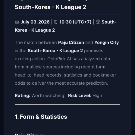
South-Korea - K League 2
📅
July 03, 2026
| ⏰
10:30 (UTC+7)
| 🏆
South-
Korea - K League 2
The match between
Paju Citizen
and
Yongin City
in the
South-Korea - K League 2
promises
exciting action. OctoPick AI has analyzed data
from multiple sources including recent form,
head-to-head records, statistics and bookmaker
odds to deliver the most accurate prediction.
Rating:
Worth watching |
Risk Level:
High
1. Form & Statistics