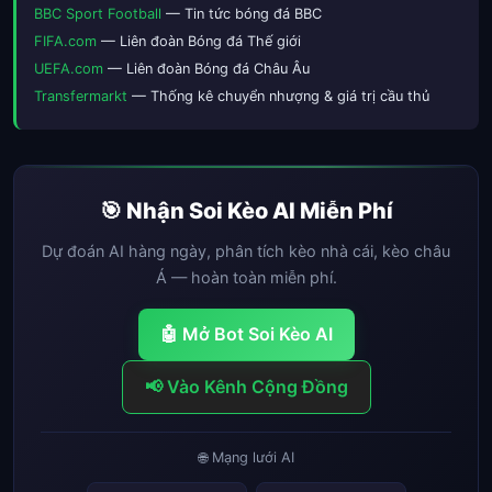
BBC Sport Football
— Tin tức bóng đá BBC
FIFA.com
— Liên đoàn Bóng đá Thế giới
UEFA.com
— Liên đoàn Bóng đá Châu Âu
Transfermarkt
— Thống kê chuyển nhượng & giá trị cầu thủ
🎯 Nhận Soi Kèo AI Miễn Phí
Dự đoán AI hàng ngày, phân tích kèo nhà cái, kèo châu
Á — hoàn toàn miễn phí.
🤖 Mở Bot Soi Kèo AI
📢 Vào Kênh Cộng Đồng
🌐 Mạng lưới AI