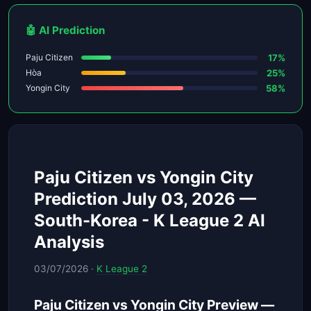
🤖 AI Prediction
Paju Citizen
17%
Hòa
25%
Yongin City
58%
Paju Citizen vs Yongin City
Prediction July 03, 2026 —
South-Korea - K League 2 AI
Analysis
03/07/2026 ·
K League 2
Paju Citizen vs Yongin City Preview —