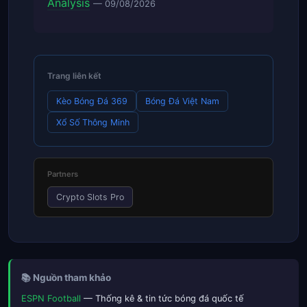
Analysis
— 09/08/2026
Trang liên kết
Kèo Bóng Đá 369
Bóng Đá Việt Nam
Xổ Số Thông Minh
Partners
Crypto Slots Pro
📚 Nguồn tham khảo
ESPN Football
— Thống kê & tin tức bóng đá quốc tế