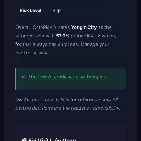
Risk Level
High
Overall, OctoPick AI rates
Yongin City
as the
stronger side with
57.9%
probability. However,
football always has surprises. Manage your
bankroll wisely.
👉
Get free AI predictions on Telegram
Disclaimer: This article is for reference only. All
betting decisions are the reader’s responsibility.
📰 Bài Viết Liên Quan