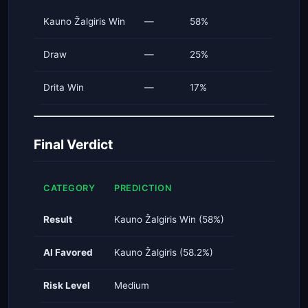
Kauno Žalgiris Win
—
58%
Draw
—
25%
Drita Win
—
17%
Final Verdict
CATEGORY
PREDICTION
Result
Kauno Žalgiris Win (58%)
AI Favored
Kauno Žalgiris (58.2%)
Risk Level
Medium