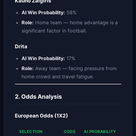
Kauno Žalgiris
AI Win Probability:
58%
Role:
Home team — home advantage is a
significant factor in football.
Drita
AI Win Probability:
17%
Role:
Away team — facing pressure from
home crowd and travel fatigue.
2. Odds Analysis
European Odds (1X2)
SELECTION
ODDS
AI PROBABILITY