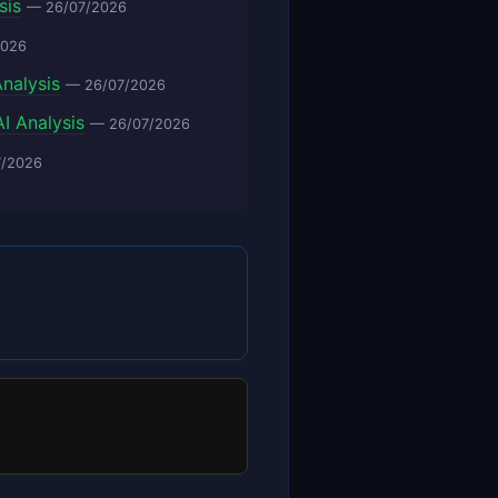
sis
— 26/07/2026
2026
nalysis
— 26/07/2026
I Analysis
— 26/07/2026
7/2026