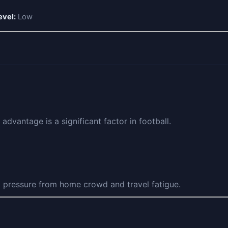
evel:
Low
antage is a significant factor in football.
pressure from home crowd and travel fatigue.