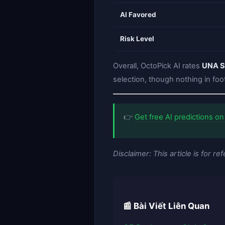
AI Favored
Risk Level
Overall, OctoPick AI rates
UNA S
selection, though nothing in foot
👉
Get free AI predictions o
Disclaimer: This article is for re
📰 Bài Viết Liên Quan