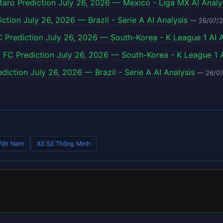
aro Prediction July 26, 2026 — Mexico - Liga MX AI Analy
ction July 26, 2026 — Brazil - Serie A AI Analysis
— 26/07/
rediction July 26, 2026 — South-Korea - K League 1 AI A
 FC Prediction July 26, 2026 — South-Korea - K League 1 A
iction July 26, 2026 — Brazil - Serie A AI Analysis
— 26/0
Việt Nam
Xổ Số Thông Minh