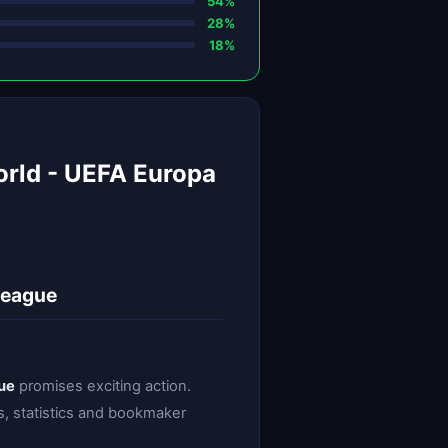
54%
28%
18%
orld - UEFA Europa
League
ue
promises exciting action.
s, statistics and bookmaker