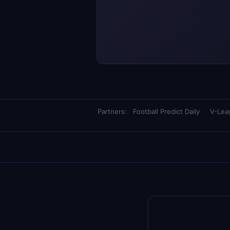
Partners:
Football Predict Daily
V-Lea