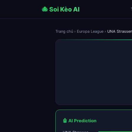
🐙 Soi Kèo AI
Trang chủ
›
Europa League
›
UNA Strassen 
🤖 AI Prediction