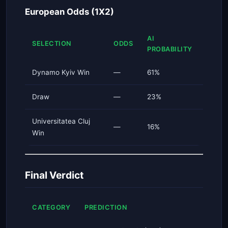
European Odds (1X2)
AI
SELECTION
ODDS
PROBABILITY
Dynamo Kyiv Win
—
61%
Draw
—
23%
Universitatea Cluj
—
16%
Win
Final Verdict
CATEGORY
PREDICTION