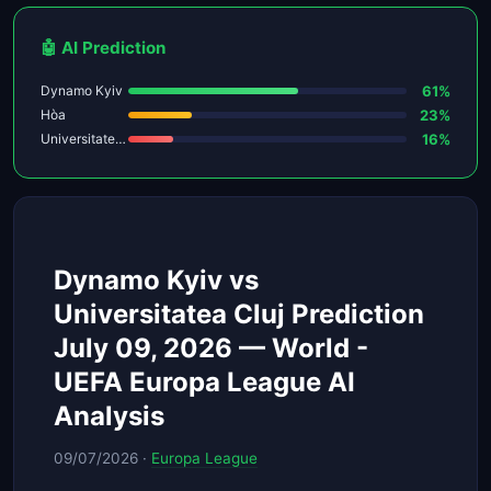
🤖 AI Prediction
Dynamo Kyiv
61%
Hòa
23%
Universitatea Cluj
16%
Dynamo Kyiv vs
Universitatea Cluj Prediction
July 09, 2026 — World -
UEFA Europa League AI
Analysis
09/07/2026 ·
Europa League