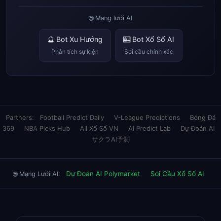
🌐 Mạng lưới AI
🔮 Bot Xu Hướng
🎰 Bot Xổ Số AI
Phân tích sự kiện
Soi cầu chính xác
Partners:
Football Predict Daily
V-League Predictions
Bóng Đá
369
NBA Picks Hub
All Xổ Số VN
AI Predict Lab
Dự Đoán AI
サクラAI予測
Dự Đoán AI Polymarket
Soi Cầu Xổ Số AI
🌐 Mạng Lưới AI: