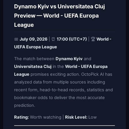
Dynamo Kyiv vs Universitatea Cluj
Preview — World - UEFA Europa
League
📅
July 09, 2026
| ⏰
17:00 (UTC+7)
| 🏆
World -
UEFA Europa League
The match between
Dynamo Kyiv
and
Universitatea Cluj
in the
World - UEFA Europa
League
promises exciting action. OctoPick AI has
analyzed data from multiple sources including
recent form, head-to-head records, statistics and
bookmaker odds to deliver the most accurate
prediction.
Rating:
Worth watching |
Risk Level:
Low