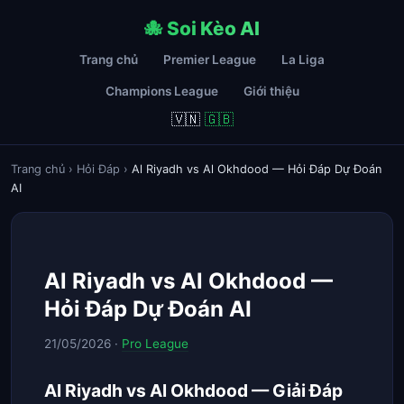
🐙 Soi Kèo AI
Trang chủ
Premier League
La Liga
Champions League
Giới thiệu
🇻🇳
🇬🇧
Trang chủ
›
Hỏi Đáp
›
Al Riyadh vs Al Okhdood — Hỏi Đáp Dự Đoán
AI
Al Riyadh vs Al Okhdood —
Hỏi Đáp Dự Đoán AI
21/05/2026 ·
Pro League
Al Riyadh vs Al Okhdood — Giải Đáp