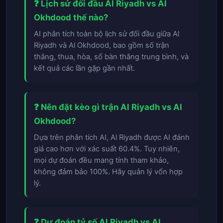
❓ Lịch sử đối đầu Al Riyadh vs Al
Okhdood thế nào?
AI phân tích toàn bộ lịch sử đối đầu giữa Al
Riyadh và Al Okhdood, bao gồm số trận
thắng, thua, hòa, số bàn thắng trung bình, và
kết quả các lần gặp gần nhất.
❓ Nên đặt kèo gì trận Al Riyadh vs Al
Okhdood?
Dựa trên phân tích AI, Al Riyadh được AI đánh
giá cao hơn với xác suất 60.4%. Tuy nhiên,
mọi dự đoán đều mang tính tham khảo,
không đảm bảo 100%. Hãy quản lý vốn hợp
lý.
❓ Dự đoán tỷ số Al Riyadh vs Al