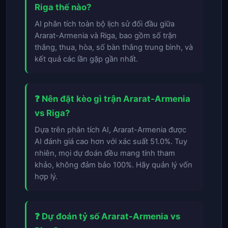
Riga thế nào?
AI phân tích toàn bộ lịch sử đối đầu giữa
Ararat-Armenia và Riga, bao gồm số trận
thắng, thua, hòa, số bàn thắng trung bình, và
kết quả các lần gặp gần nhất.
❓ Nên đặt kèo gì trận Ararat-Armenia
vs Riga?
Dựa trên phân tích AI, Ararat-Armenia được
AI đánh giá cao hơn với xác suất 51.0%. Tuy
nhiên, mọi dự đoán đều mang tính tham
khảo, không đảm bảo 100%. Hãy quản lý vốn
hợp lý.
❓ Dự đoán tỷ số Ararat-Armenia vs