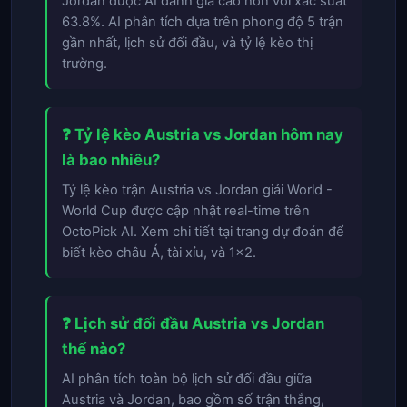
Jordan được AI đánh giá cao hơn với xác suất
63.8%. AI phân tích dựa trên phong độ 5 trận
gần nhất, lịch sử đối đầu, và tỷ lệ kèo thị
trường.
❓ Tỷ lệ kèo Austria vs Jordan hôm nay
là bao nhiêu?
Tỷ lệ kèo trận Austria vs Jordan giải World -
World Cup được cập nhật real-time trên
OctoPick AI. Xem chi tiết tại trang dự đoán để
biết kèo châu Á, tài xỉu, và 1x2.
❓ Lịch sử đối đầu Austria vs Jordan
thế nào?
AI phân tích toàn bộ lịch sử đối đầu giữa
Austria và Jordan, bao gồm số trận thắng,