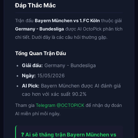
Đáp Thắc Mắc
Trận đấu
Bayern München vs 1. FC Köln
thuộc giải
Germany - Bundesliga
được AI OctoPick phân tích
chi tiết. Dưới đây là các câu hỏi thường gặp.
Tổng Quan Trận Đấu
Giải đấu:
Germany - Bundesliga
Ngày:
15/05/2026
AI Pick:
Bayern München được AI đánh giá
cao hơn với xác suất 90.2%
Tham gia
Telegram @OCTOPICK
để nhận dự đoán
AI miễn phí mỗi ngày.
❓ Ai sẽ thắng trận Bayern München vs