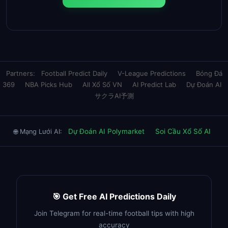
Partners:
Football Predict Daily
V-League Predictions
Bóng Đá
369
NBA Picks Hub
All Xổ Số VN
AI Predict Lab
Dự Đoán AI
サクラAI予測
Dự Đoán AI Polymarket
Soi Cầu Xổ Số AI
🌐 Mạng Lưới AI:
🎯 Get Free AI Predictions Daily
Join Telegram for real-time football tips with high
accuracy