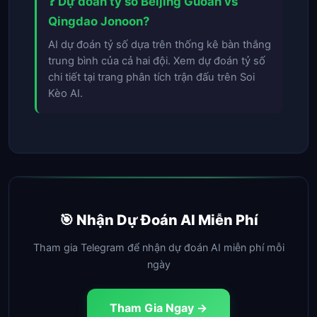
❓ Dự đoán tỷ số Beijing Guoan vs
Qingdao Jonoon?
AI dự đoán tỷ số dựa trên thống kê bàn thắng
trung bình của cả hai đội. Xem dự đoán tỷ số
chi tiết tại trang phân tích trận đấu trên Soi
Kèo AI.
🎯 Nhận Dự Đoán AI Miễn Phí
Tham gia Telegram để nhận dự đoán AI miễn phí mỗi
ngày
Tham Gia Ngay →