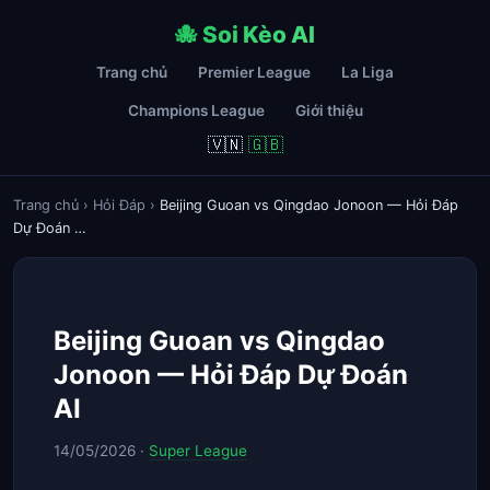
🐙 Soi Kèo AI
Trang chủ
Premier League
La Liga
Champions League
Giới thiệu
🇻🇳
🇬🇧
Trang chủ
›
Hỏi Đáp
›
Beijing Guoan vs Qingdao Jonoon — Hỏi Đáp
Dự Đoán …
Beijing Guoan vs Qingdao
Jonoon — Hỏi Đáp Dự Đoán
AI
14/05/2026 ·
Super League