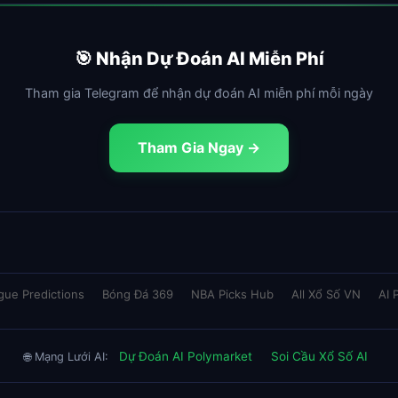
🎯 Nhận Dự Đoán AI Miễn Phí
Tham gia Telegram để nhận dự đoán AI miễn phí mỗi ngày
Tham Gia Ngay →
gue Predictions
Bóng Đá 369
NBA Picks Hub
All Xổ Số VN
AI 
Dự Đoán AI Polymarket
Soi Cầu Xổ Số AI
🌐 Mạng Lưới AI: