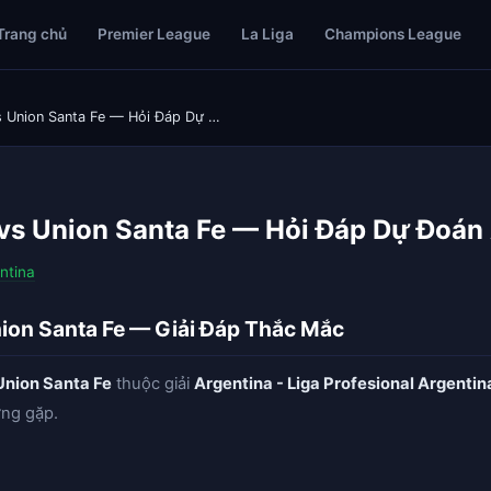
Trang chủ
Premier League
La Liga
Champions League
s Union Santa Fe — Hỏi Đáp Dự …
vs Union Santa Fe — Hỏi Đáp Dự Đoán 
ntina
ion Santa Fe — Giải Đáp Thắc Mắc
Union Santa Fe
thuộc giải
Argentina - Liga Profesional Argentin
ờng gặp.