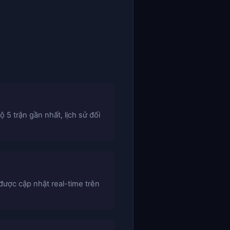
5 trận gần nhất, lịch sử đối
được cập nhật real-time trên