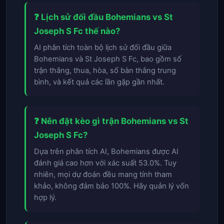
❓ Lịch sử đối đầu Bohemians vs St
Joseph S Fc thế nào?
AI phân tích toàn bộ lịch sử đối đầu giữa
Bohemians và St Joseph S Fc, bao gồm số
trận thắng, thua, hòa, số bàn thắng trung
bình, và kết quả các lần gặp gần nhất.
❓ Nên đặt kèo gì trận Bohemians vs St
Joseph S Fc?
Dựa trên phân tích AI, Bohemians được AI
đánh giá cao hơn với xác suất 53.0%. Tuy
nhiên, mọi dự đoán đều mang tính tham
khảo, không đảm bảo 100%. Hãy quản lý vốn
hợp lý.