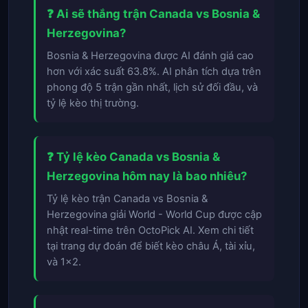
❓ Ai sẽ thắng trận Canada vs Bosnia &
Herzegovina?
Bosnia & Herzegovina được AI đánh giá cao
hơn với xác suất 63.8%. AI phân tích dựa trên
phong độ 5 trận gần nhất, lịch sử đối đầu, và
tỷ lệ kèo thị trường.
❓ Tỷ lệ kèo Canada vs Bosnia &
Herzegovina hôm nay là bao nhiêu?
Tỷ lệ kèo trận Canada vs Bosnia &
Herzegovina giải World - World Cup được cập
nhật real-time trên OctoPick AI. Xem chi tiết
tại trang dự đoán để biết kèo châu Á, tài xỉu,
và 1x2.