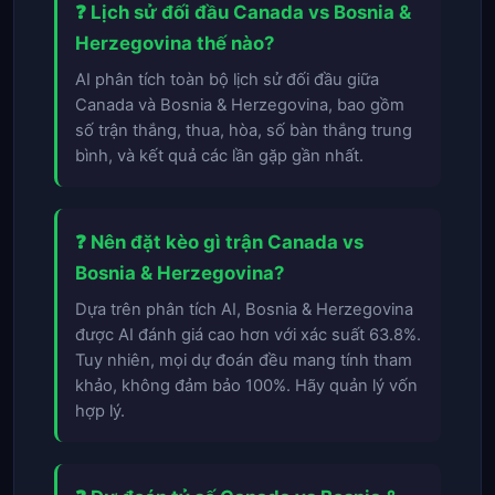
❓ Lịch sử đối đầu Canada vs Bosnia &
Herzegovina thế nào?
AI phân tích toàn bộ lịch sử đối đầu giữa
Canada và Bosnia & Herzegovina, bao gồm
số trận thắng, thua, hòa, số bàn thắng trung
bình, và kết quả các lần gặp gần nhất.
❓ Nên đặt kèo gì trận Canada vs
Bosnia & Herzegovina?
Dựa trên phân tích AI, Bosnia & Herzegovina
được AI đánh giá cao hơn với xác suất 63.8%.
Tuy nhiên, mọi dự đoán đều mang tính tham
khảo, không đảm bảo 100%. Hãy quản lý vốn
hợp lý.