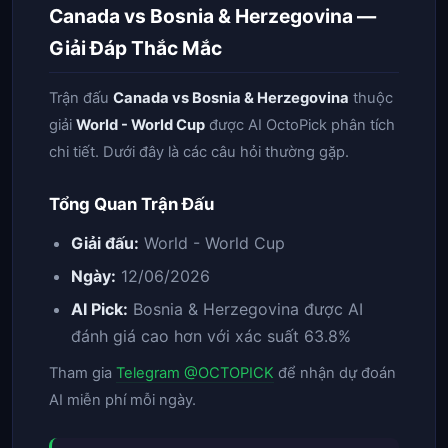
Canada vs Bosnia & Herzegovina —
Giải Đáp Thắc Mắc
Trận đấu
Canada vs Bosnia & Herzegovina
thuộc
giải
World - World Cup
được AI OctoPick phân tích
chi tiết. Dưới đây là các câu hỏi thường gặp.
Tổng Quan Trận Đấu
Giải đấu:
World - World Cup
Ngày:
12/06/2026
AI Pick:
Bosnia & Herzegovina được AI
đánh giá cao hơn với xác suất 63.8%
Tham gia
Telegram @OCTOPICK
để nhận dự đoán
AI miễn phí mỗi ngày.