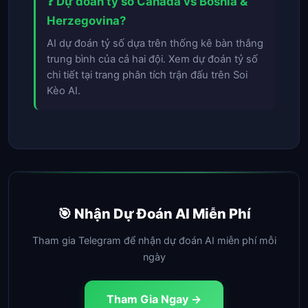
❓ Dự đoán tỷ số Canada vs Bosnia &
Herzegovina?
AI dự đoán tỷ số dựa trên thống kê bàn thắng
trung bình của cả hai đội. Xem dự đoán tỷ số
chi tiết tại trang phân tích trận đấu trên Soi
Kèo AI.
🎯 Nhận Dự Đoán AI Miễn Phí
Tham gia Telegram để nhận dự đoán AI miễn phí mỗi
ngày
Tham Gia Ngay →