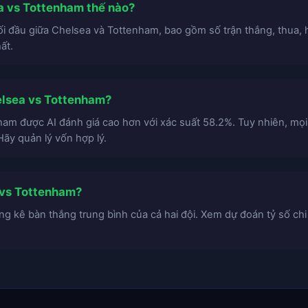
ea vs Tottenham thế nào?
đối đầu giữa Chelsea và Tottenham, bao gồm số trận thắng, thua, 
ất.
helsea vs Tottenham?
nham được AI đánh giá cao hơn với xác suất 58.2%. Tuy nhiên, m
ãy quản lý vốn hợp lý.
 vs Tottenham?
g kê bàn thắng trung bình của cả hai đội. Xem dự đoán tỷ số chi ti