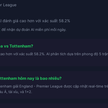
er League
 đánh giá cao hơn với xác suất 58.2%
K
để nhận dự đoán AI miễn phí mỗi ngày.
sea vs Tottenham?
o hơn với xác suất 58.2%. AI phân tích dựa trên phong độ 5 trận 
ottenham hôm nay là bao nhiêu?
tenham giải England - Premier League được cập nhật real-time trên
 Á, tài xỉu, và 1x2.