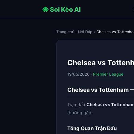
🐙 Soi Kèo AI
Trang chủ
›
Hỏi Đáp
›
Chelsea vs Tottenh
Chelsea vs Totten
19/05/2026 ·
Premier League
Chelsea vs Tottenham 
Trận đấu
Chelsea vs Tottenha
thường gặp.
Tổng Quan Trận Đấu