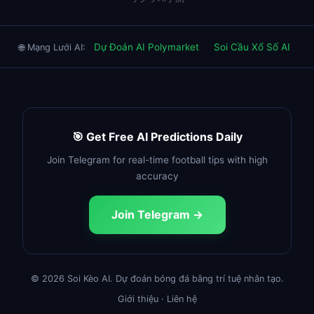
Dự Đoán AI Polymarket
Soi Cầu Xổ Số AI
🌐 Mạng Lưới AI:
🎯 Get Free AI Predictions Daily
Join Telegram for real-time football tips with high
accuracy
Join Telegram →
© 2026 Soi Kèo AI. Dự đoán bóng đá bằng trí tuệ nhân tạo.
Giới thiệu
·
Liên hệ