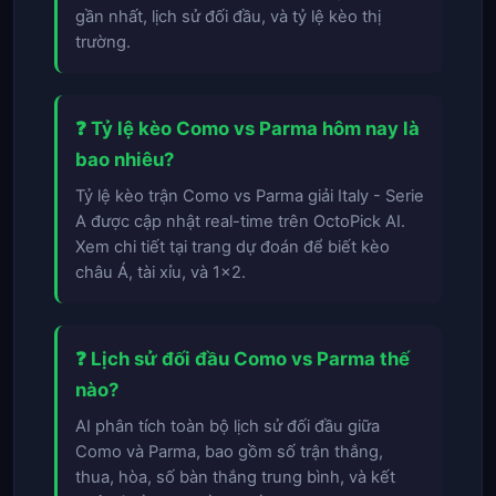
gần nhất, lịch sử đối đầu, và tỷ lệ kèo thị
trường.
❓ Tỷ lệ kèo Como vs Parma hôm nay là
bao nhiêu?
Tỷ lệ kèo trận Como vs Parma giải Italy - Serie
A được cập nhật real-time trên OctoPick AI.
Xem chi tiết tại trang dự đoán để biết kèo
châu Á, tài xỉu, và 1x2.
❓ Lịch sử đối đầu Como vs Parma thế
nào?
AI phân tích toàn bộ lịch sử đối đầu giữa
Como và Parma, bao gồm số trận thắng,
thua, hòa, số bàn thắng trung bình, và kết