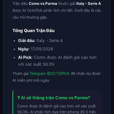
Trận đấu
Como vs Parma
thuộc giải
Italy - Serie A
được AI OctoPick phân tích chi tiết. Dưới đây là các
câu hỏi thường gặp.
Tổng Quan Trận Đấu
Giải đấu:
Italy - Serie A
Ngày:
17/05/2026
AI Pick:
Como được AI đánh giá cao hơn
với xác suất 56.3%
Tham gia
Telegram @OCTOPICK
để nhận dự đoán
AI miễn phí mỗi ngày.
❓ Ai sẽ thắng trận Como vs Parma?
Como được AI đánh giá cao hơn với xác suất
56.3%. AI phân tích dựa trên phong độ 5 trận