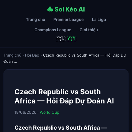
🐙 Soi Kèo AI
Trang chủ
Premier League
La Liga
Champions League
Giới thiệu
🇻🇳
🇬🇧
Trang chủ
›
Hỏi Đáp
›
Czech Republic vs South Africa — Hỏi Đáp Dự
Đoán …
Czech Republic vs South
Africa — Hỏi Đáp Dự Đoán AI
18/06/2026 ·
World Cup
Czech Republic vs South Africa —