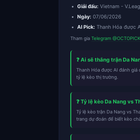
Giải đấu:
Vietnam - V.Leag
Ngày:
07/06/2026
AI Pick:
Thanh Hóa được AI
Tham gia
Telegram @OCTOPIC
❓ Ai sẽ thắng trận Da N
Thanh Hóa được AI đánh giá ca
tỷ lệ kèo thị trường.
❓ Tỷ lệ kèo Da Nang vs 
Tỷ lệ kèo trận Da Nang vs Tha
trang dự đoán để biết kèo châu