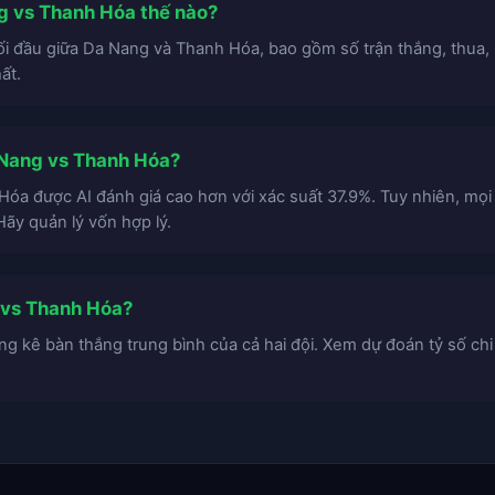
ng vs Thanh Hóa thế nào?
đối đầu giữa Da Nang và Thanh Hóa, bao gồm số trận thắng, thua, 
ất.
a Nang vs Thanh Hóa?
 Hóa được AI đánh giá cao hơn với xác suất 37.9%. Tuy nhiên, m
ãy quản lý vốn hợp lý.
 vs Thanh Hóa?
g kê bàn thắng trung bình của cả hai đội. Xem dự đoán tỷ số chi ti