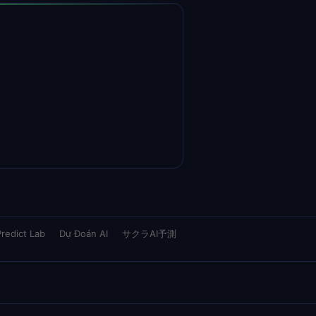
Predict Lab
Dự Đoán AI
サクラAI予測