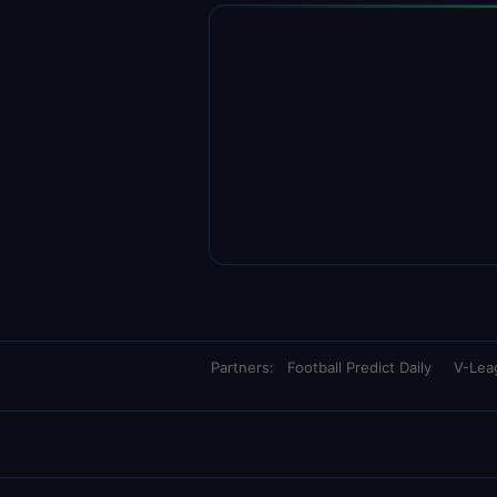
Partners:
Football Predict Daily
V-Lea