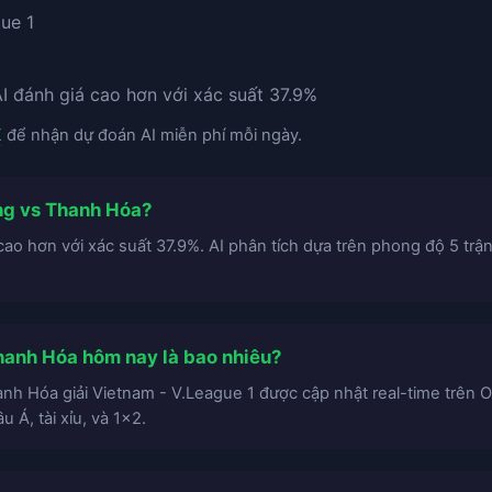
ue 1
 đánh giá cao hơn với xác suất 37.9%
K
để nhận dự đoán AI miễn phí mỗi ngày.
ang vs Thanh Hóa?
o hơn với xác suất 37.9%. AI phân tích dựa trên phong độ 5 trận 
Thanh Hóa hôm nay là bao nhiêu?
nh Hóa giải Vietnam - V.League 1 được cập nhật real-time trên Oct
 Á, tài xỉu, và 1x2.