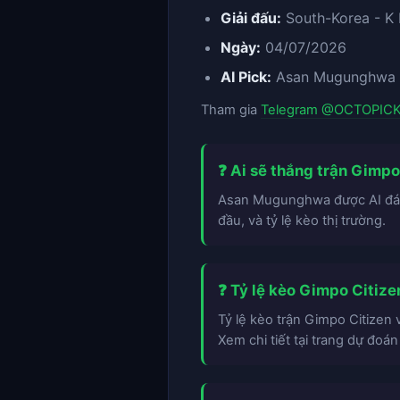
Giải đấu:
South-Korea - K
Ngày:
04/07/2026
AI Pick:
Asan Mugunghwa đư
Tham gia
Telegram @OCTOPIC
❓ Ai sẽ thắng trận Gimp
Asan Mugunghwa được AI đánh 
đầu, và tỷ lệ kèo thị trường.
❓ Tỷ lệ kèo Gimpo Citiz
Tỷ lệ kèo trận Gimpo Citizen
Xem chi tiết tại trang dự đoán