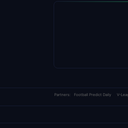
Partners:
Football Predict Daily
V-Lea