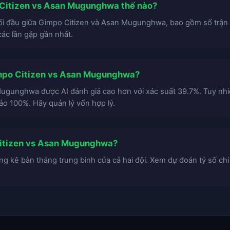
 Citizen vs Asan Mugunghwa thế nào?
 đối đầu giữa Gimpo Citizen và Asan Mugunghwa, bao gồm số trận 
các lần gặp gần nhất.
impo Citizen vs Asan Mugunghwa?
 Mugunghwa được AI đánh giá cao hơn với xác suất 39.7%. Tuy n
o 100%. Hãy quản lý vốn hợp lý.
Citizen vs Asan Mugunghwa?
g kê bàn thắng trung bình của cả hai đội. Xem dự đoán tỷ số chi ti