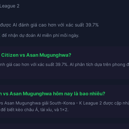
 League 2
ợc AI đánh giá cao hơn với xác suất 39.7%
K
để nhận dự đoán AI miễn phí mỗi ngày.
o Citizen vs Asan Mugunghwa?
giá cao hơn với xác suất 39.7%. AI phân tích dựa trên phong độ 
en vs Asan Mugunghwa hôm nay là bao nhiêu?
 vs Asan Mugunghwa giải South-Korea - K League 2 được cập nhật
 để biết kèo châu Á, tài xỉu, và 1x2.