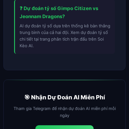
❓ Dự đoán tỷ số Gimpo Citizen vs
Jeonnam Dragons?
AI dự đoán tỷ số dựa trên thống kê bàn thắng
trung bình của cả hai đội. Xem dự đoán tỷ số
chi tiết tại trang phân tích trận đấu trên Soi
Kèo AI.
🎯 Nhận Dự Đoán AI Miễn Phí
Tham gia Telegram để nhận dự đoán AI miễn phí mỗi
ngày