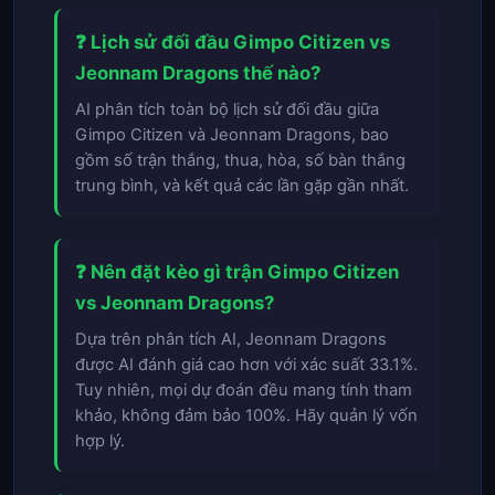
❓ Lịch sử đối đầu Gimpo Citizen vs
Jeonnam Dragons thế nào?
AI phân tích toàn bộ lịch sử đối đầu giữa
Gimpo Citizen và Jeonnam Dragons, bao
gồm số trận thắng, thua, hòa, số bàn thắng
trung bình, và kết quả các lần gặp gần nhất.
❓ Nên đặt kèo gì trận Gimpo Citizen
vs Jeonnam Dragons?
Dựa trên phân tích AI, Jeonnam Dragons
được AI đánh giá cao hơn với xác suất 33.1%.
Tuy nhiên, mọi dự đoán đều mang tính tham
khảo, không đảm bảo 100%. Hãy quản lý vốn
hợp lý.