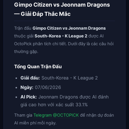
Gimpo Citizen vs Jeonnam Dragons
— Giải Đáp Thắc Mắc
Trận đấu
Gimpo Citizen vs Jeonnam Dragons
thuộc giải
South-Korea - K League 2
được AI
OctoPick phân tích chi tiết. Dưới đây là các câu hỏi
thường gặp.
Tổng Quan Trận Đấu
Giải đấu:
South-Korea - K League 2
Ngày:
07/06/2026
AI Pick:
Jeonnam Dragons được AI đánh
giá cao hơn với xác suất 33.1%
Tham gia
Telegram @OCTOPICK
để nhận dự đoán
AI miễn phí mỗi ngày.