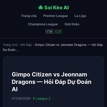
🐙 Soi Kèo AI
Trang chủ
Premier League
La Liga
Champions League
Giới thiệu
🇻🇳
🇬🇧
Trang chủ
›
Hỏi Đáp
›
Gimpo Citizen vs Jeonnam Dragons — Hỏi Đáp
Dự Đoán …
Gimpo Citizen vs Jeonnam
Dragons — Hỏi Đáp Dự Đoán
AI
07/06/2026 ·
K League 2