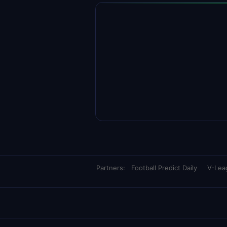
Partners:
Football Predict Daily
V-Lea