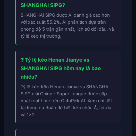
SHANGHAI SIPG?
SHANGHAI SIPG được AI đánh giá cao hơn
với xác suất 55.2%. AI phân tích dựa trên
phong độ 5 trận gần nhất, lịch sử đối đầu, và
tỷ lệ kèo thị trường.
❓ Tỷ lệ kèo Henan Jianye vs
SHANGHAI SIPG hôm nay là bao
nhiêu?
Tỷ lệ kèo trận Henan Jianye vs SHANGHAI
SIPG giải China - Super League được cập
nhật real-time trên OctoPick AI. Xem chi tiết
tại trang dự đoán để biết kèo châu Á, tài xỉu,
và 1x2.