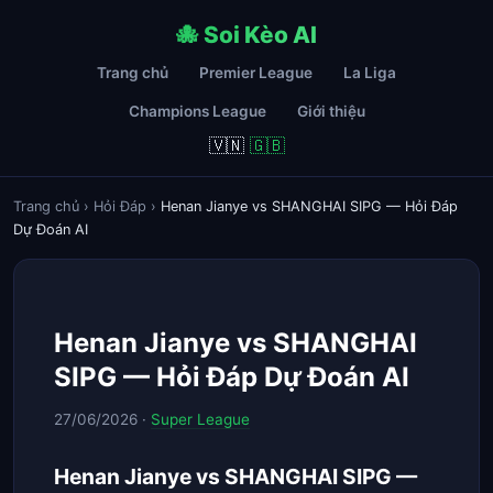
🐙 Soi Kèo AI
Trang chủ
Premier League
La Liga
Champions League
Giới thiệu
🇻🇳
🇬🇧
Trang chủ
›
Hỏi Đáp
›
Henan Jianye vs SHANGHAI SIPG — Hỏi Đáp
Dự Đoán AI
Henan Jianye vs SHANGHAI
SIPG — Hỏi Đáp Dự Đoán AI
27/06/2026 ·
Super League
Henan Jianye vs SHANGHAI SIPG —