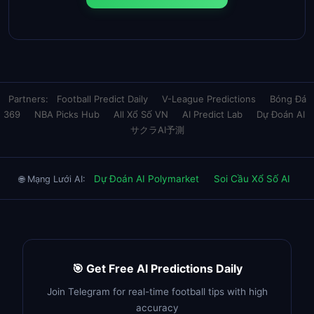
Partners:
Football Predict Daily
V-League Predictions
Bóng Đá
369
NBA Picks Hub
All Xổ Số VN
AI Predict Lab
Dự Đoán AI
サクラAI予測
Dự Đoán AI Polymarket
Soi Cầu Xổ Số AI
🌐 Mạng Lưới AI:
🎯 Get Free AI Predictions Daily
Join Telegram for real-time football tips with high
accuracy