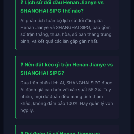
❓ Lịch sử đối đầu Henan Jianye vs
SHANGHAI SIPG thế nào?
AI phân tích toàn bộ lịch sử đối đầu giữa
Henan Jianye và SHANGHAI SIPG, bao gồm
số trận thắng, thua, hòa, số bàn thắng trung
bình, và kết quả các lần gặp gần nhất.
❓ Nên đặt kèo gì trận Henan Jianye vs
SHANGHAI SIPG?
Dựa trên phân tích AI, SHANGHAI SIPG được
AI đánh giá cao hơn với xác suất 55.2%. Tuy
nhiên, mọi dự đoán đều mang tính tham
khảo, không đảm bảo 100%. Hãy quản lý vốn
hợp lý.
❓ Dự đoán tỷ số Henan Jianye vs