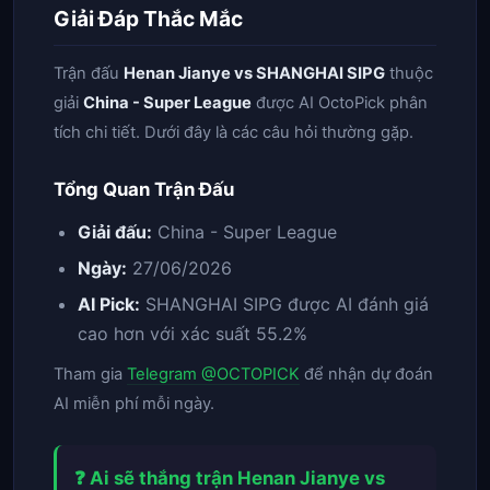
Giải Đáp Thắc Mắc
Trận đấu
Henan Jianye vs SHANGHAI SIPG
thuộc
giải
China - Super League
được AI OctoPick phân
tích chi tiết. Dưới đây là các câu hỏi thường gặp.
Tổng Quan Trận Đấu
Giải đấu:
China - Super League
Ngày:
27/06/2026
AI Pick:
SHANGHAI SIPG được AI đánh giá
cao hơn với xác suất 55.2%
Tham gia
Telegram @OCTOPICK
để nhận dự đoán
AI miễn phí mỗi ngày.
❓ Ai sẽ thắng trận Henan Jianye vs