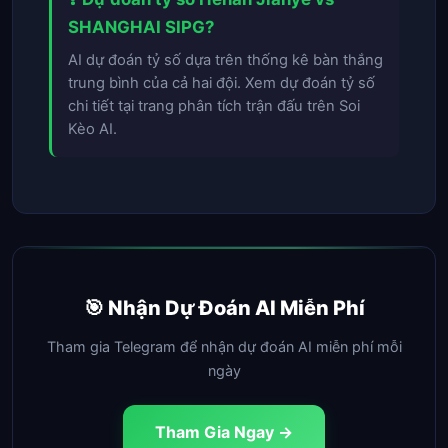
SHANGHAI SIPG?
AI dự đoán tỷ số dựa trên thống kê bàn thắng
trung bình của cả hai đội. Xem dự đoán tỷ số
chi tiết tại trang phân tích trận đấu trên Soi
Kèo AI.
🎯 Nhận Dự Đoán AI Miễn Phí
Tham gia Telegram để nhận dự đoán AI miễn phí mỗi
ngày
Tham Gia Ngay →