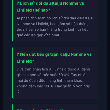
❓ Lịch sử đối đầu Kalju Nomme vs
Linfield thế nào?
AI phân tích toàn bộ lịch sử đối đầu giữa Kalju
Nomme và Linfield, bao gồm số trận thắng,
thua, hòa, số bàn thắng trung bình, và kết
quả các lần gặp gần nhất.
❓ Nên đặt kèo gì trận Kalju Nomme vs
Linfield?
Dựa trên phân tích AI, Linfield được AI đánh
giá cao hơn với xác suất 59.0%. Tuy nhiên,
mọi dự đoán đều mang tính tham khảo,
không đảm bảo 100%. Hãy quản lý vốn hợp
lý.