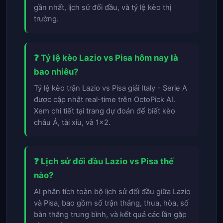
gần nhất, lịch sử đối đầu, và tỷ lệ kèo thị
trường.
❓ Tỷ lệ kèo Lazio vs Pisa hôm nay là
bao nhiêu?
Tỷ lệ kèo trận Lazio vs Pisa giải Italy - Serie A
được cập nhật real-time trên OctoPick AI.
Xem chi tiết tại trang dự đoán để biết kèo
châu Á, tài xỉu, và 1x2.
❓ Lịch sử đối đầu Lazio vs Pisa thế
nào?
AI phân tích toàn bộ lịch sử đối đầu giữa Lazio
và Pisa, bao gồm số trận thắng, thua, hòa, số
bàn thắng trung bình, và kết quả các lần gặp