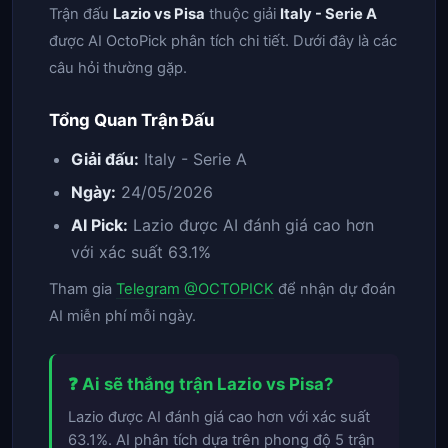
Trận đấu
Lazio vs Pisa
thuộc giải
Italy - Serie A
được AI OctoPick phân tích chi tiết. Dưới đây là các
câu hỏi thường gặp.
Tổng Quan Trận Đấu
Giải đấu:
Italy - Serie A
Ngày:
24/05/2026
AI Pick:
Lazio được AI đánh giá cao hơn
với xác suất 63.1%
Tham gia
Telegram @OCTOPICK
để nhận dự đoán
AI miễn phí mỗi ngày.
❓ Ai sẽ thắng trận Lazio vs Pisa?
Lazio được AI đánh giá cao hơn với xác suất
63.1%. AI phân tích dựa trên phong độ 5 trận