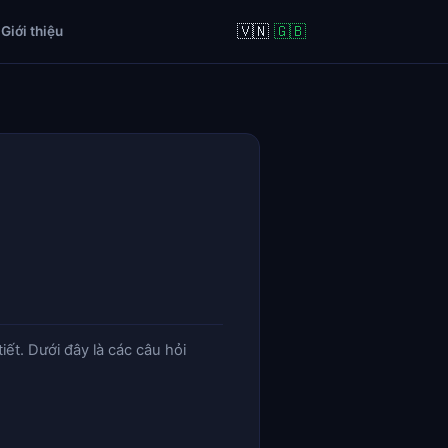
🇻🇳
🇬🇧
Giới thiệu
iết. Dưới đây là các câu hỏi