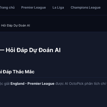
Trang chủ
Premier League
La Liga
Champions League
 Hỏi Đáp Dự Đoán AI
 — Hỏi Đáp Dự Đoán AI
ải Đáp Thắc Mắc
c giải
England - Premier League
được AI OctoPick phân tích chi t