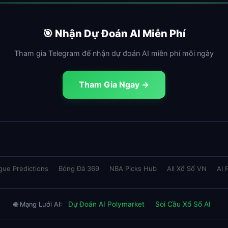
🎯 Nhận Dự Đoán AI Miễn Phí
Tham gia Telegram để nhận dự đoán AI miễn phí mỗi ngày
Tham Gia Ngay →
gue Predictions
Bóng Đá 369
NBA Picks Hub
All Xổ Số VN
AI 
Dự Đoán AI Polymarket
Soi Cầu Xổ Số AI
🌐 Mạng Lưới AI: