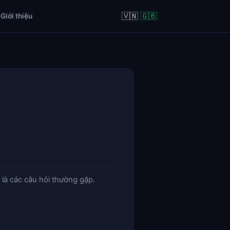
🇻🇳
🇬🇧
Giới thiệu
 là các câu hỏi thường gặp.