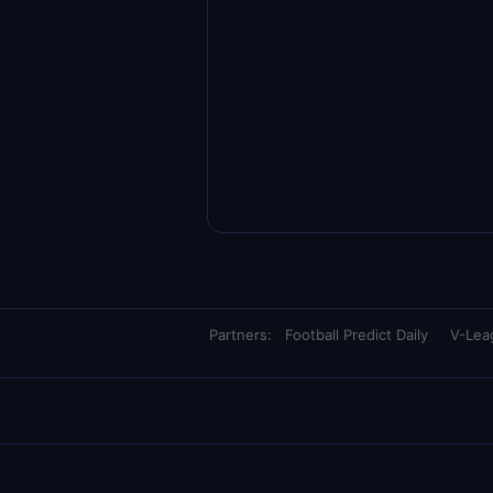
Partners:
Football Predict Daily
V-Lea