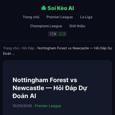
🐙 Soi Kèo AI
Trang chủ
Premier League
La Liga
Champions League
Giới thiệu
🇻🇳
🇬🇧
Trang chủ
›
Hỏi Đáp
›
Nottingham Forest vs Newcastle — Hỏi Đáp Dự
Đoán …
Nottingham Forest vs
Newcastle — Hỏi Đáp Dự
Đoán AI
10/05/2026 ·
Premier League