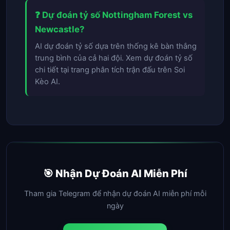
❓ Dự đoán tỷ số Nottingham Forest vs
Newcastle?
AI dự đoán tỷ số dựa trên thống kê bàn thắng
trung bình của cả hai đội. Xem dự đoán tỷ số
chi tiết tại trang phân tích trận đấu trên Soi
Kèo AI.
🎯 Nhận Dự Đoán AI Miễn Phí
Tham gia Telegram để nhận dự đoán AI miễn phí mỗi
ngày