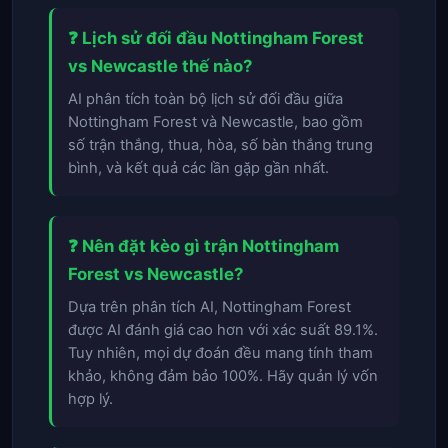
❓ Lịch sử đối đầu Nottingham Forest
vs Newcastle thế nào?
AI phân tích toàn bộ lịch sử đối đầu giữa
Nottingham Forest và Newcastle, bao gồm
số trận thắng, thua, hòa, số bàn thắng trung
bình, và kết quả các lần gặp gần nhất.
❓ Nên đặt kèo gì trận Nottingham
Forest vs Newcastle?
Dựa trên phân tích AI, Nottingham Forest
được AI đánh giá cao hơn với xác suất 89.1%.
Tuy nhiên, mọi dự đoán đều mang tính tham
khảo, không đảm bảo 100%. Hãy quản lý vốn
hợp lý.