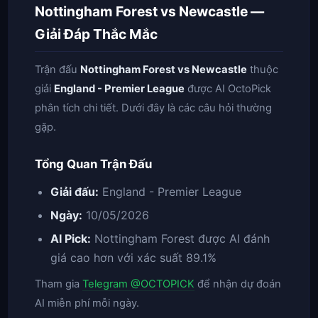
Nottingham Forest vs Newcastle —
Giải Đáp Thắc Mắc
Trận đấu
Nottingham Forest vs Newcastle
thuộc
giải
England - Premier League
được AI OctoPick
phân tích chi tiết. Dưới đây là các câu hỏi thường
gặp.
Tổng Quan Trận Đấu
Giải đấu:
England - Premier League
Ngày:
10/05/2026
AI Pick:
Nottingham Forest được AI đánh
giá cao hơn với xác suất 89.1%
Tham gia
Telegram @OCTOPICK
để nhận dự đoán
AI miễn phí mỗi ngày.