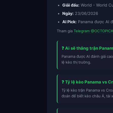
Giải đấu:
World - World C
Ngày:
23/06/2026
AI Pick:
Panama được AI đá
Tham gia
Telegram @OCTOPIC
❓ Ai sẽ thắng trận Panam
Panama được AI đánh giá cao h
lệ kèo thị trường.
❓ Tỷ lệ kèo Panama vs Cr
Tỷ lệ kèo trận Panama vs Croa
đoán để biết kèo châu Á, tài x