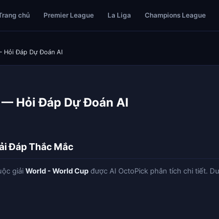
Trang chủ
Premier League
La Liga
Champions League
— Hỏi Đáp Dự Đoán AI
 — Hỏi Đáp Dự Đoán AI
ải Đáp Thắc Mắc
ộc giải
World - World Cup
được AI OctoPick phân tích chi tiết. D