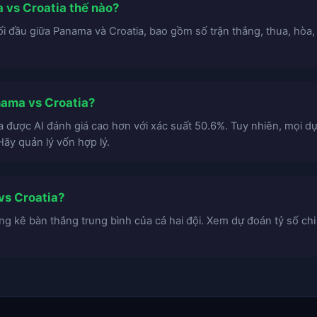
 vs Croatia thế nào?
đối đầu giữa Panama và Croatia, bao gồm số trận thắng, thua, hòa,
nama vs Croatia?
a được AI đánh giá cao hơn với xác suất 50.6%. Tuy nhiên, mọi 
ãy quản lý vốn hợp lý.
vs Croatia?
g kê bàn thắng trung bình của cả hai đội. Xem dự đoán tỷ số chi ti