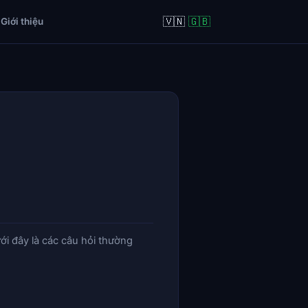
🇻🇳
🇬🇧
Giới thiệu
ưới đây là các câu hỏi thường