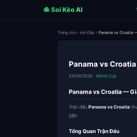
🐙 Soi Kèo AI
Trang chủ
›
Hỏi Đáp
›
Panama vs Croatia 
Panama vs Croatia
23/06/2026 ·
World Cup
Panama vs Croatia — Gi
Trận đấu
Panama vs Croatia
thu
gặp.
Tổng Quan Trận Đấu