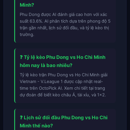
Minh?
Phu Dong được AI đánh giá cao hơn với xác
suất 63.6%. AI phân tích dựa trên phong độ 5
trận gần nhất, lịch sử đối đầu, và tỷ lệ kèo thị
trường.
❓ Tỷ lệ kèo Phu Dong vs Ho Chi Minh
hôm nay là bao nhiêu?
Tỷ lệ kèo trận Phu Dong vs Ho Chi Minh giải
Vietnam - V.League 1 được cập nhật real-
time trên OctoPick AI. Xem chi tiết tại trang
dự đoán để biết kèo châu Á, tài xỉu, và 1x2.
❓ Lịch sử đối đầu Phu Dong vs Ho Chi
Minh thế nào?