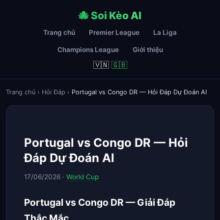
🐙 Soi Kèo AI
Trang chủ
Premier League
La Liga
Champions League
Giới thiệu
🇻🇳
🇬🇧
Trang chủ
›
Hỏi Đáp
›
Portugal vs Congo DR — Hỏi Đáp Dự Đoán AI
Portugal vs Congo DR — Hỏi
Đáp Dự Đoán AI
17/06/2026 ·
World Cup
Portugal vs Congo DR — Giải Đáp
Thắc Mắc