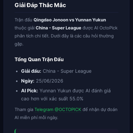
Giải Đáp Thắc Mắc
Trận đấu
Qingdao Jonoon vs Yunnan Yukun
thuộc giải
China - Super League
được AI OctoPick
phân tích chi tiết. Dưới đây là các câu hỏi thường
gặp.
Tổng Quan Trận Đấu
Giải đấu:
China - Super League
Ngày:
25/06/2026
AI Pick:
Yunnan Yukun được AI đánh giá
cao hơn với xác suất 55.0%
Tham gia
Telegram @OCTOPICK
để nhận dự đoán
AI miễn phí mỗi ngày.