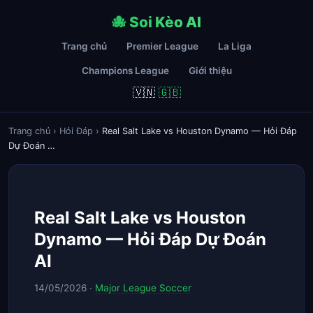
🐙 Soi Kèo AI
Trang chủ
Premier League
La Liga
Champions League
Giới thiệu
🇻🇳
🇬🇧
Trang chủ
›
Hỏi Đáp
›
Real Salt Lake vs Houston Dynamo — Hỏi Đáp
Dự Đoán …
Real Salt Lake vs Houston
Dynamo — Hỏi Đáp Dự Đoán
AI
14/05/2026 ·
Major League Soccer