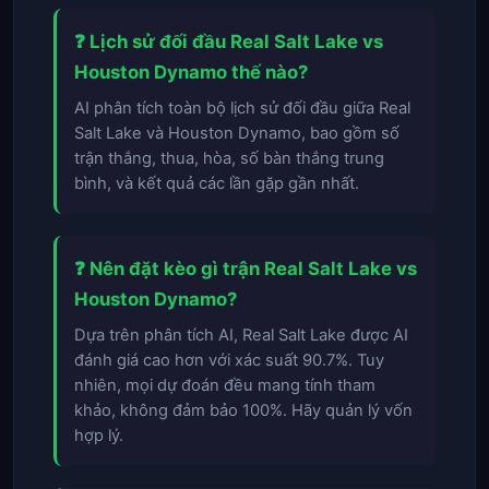
❓ Lịch sử đối đầu Real Salt Lake vs
Houston Dynamo thế nào?
AI phân tích toàn bộ lịch sử đối đầu giữa Real
Salt Lake và Houston Dynamo, bao gồm số
trận thắng, thua, hòa, số bàn thắng trung
bình, và kết quả các lần gặp gần nhất.
❓ Nên đặt kèo gì trận Real Salt Lake vs
Houston Dynamo?
Dựa trên phân tích AI, Real Salt Lake được AI
đánh giá cao hơn với xác suất 90.7%. Tuy
nhiên, mọi dự đoán đều mang tính tham
khảo, không đảm bảo 100%. Hãy quản lý vốn
hợp lý.