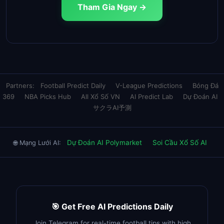
Tham Gia Ngay →
Partners:
Football Predict Daily
V-League Predictions
Bóng Đá
369
NBA Picks Hub
All Xổ Số VN
AI Predict Lab
Dự Đoán AI
サクラAI予測
Dự Đoán AI Polymarket
Soi Cầu Xổ Số AI
🌐 Mạng Lưới AI:
🎯 Get Free AI Predictions Daily
Join Telegram for real-time football tips with high