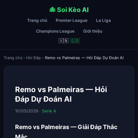
🐙 Soi Kèo AI
Trang chủ
Premier League
La Liga
Champions League
Giới thiệu
🇻🇳
🇬🇧
Trang chủ
›
Hỏi Đáp
›
Remo vs Palmeiras — Hỏi Đáp Dự Đoán AI
Remo vs Palmeiras — Hỏi
Đáp Dự Đoán AI
10/05/2026 ·
Serie A
Remo vs Palmeiras — Giải Đáp Thắc
Mắc