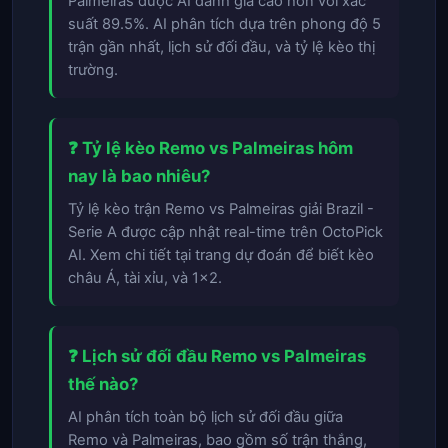
Palmeiras được AI đánh giá cao hơn với xác
suất 89.5%. AI phân tích dựa trên phong độ 5
trận gần nhất, lịch sử đối đầu, và tỷ lệ kèo thị
trường.
❓ Tỷ lệ kèo Remo vs Palmeiras hôm
nay là bao nhiêu?
Tỷ lệ kèo trận Remo vs Palmeiras giải Brazil -
Serie A được cập nhật real-time trên OctoPick
AI. Xem chi tiết tại trang dự đoán để biết kèo
châu Á, tài xỉu, và 1x2.
❓ Lịch sử đối đầu Remo vs Palmeiras
thế nào?
AI phân tích toàn bộ lịch sử đối đầu giữa
Remo và Palmeiras, bao gồm số trận thắng,