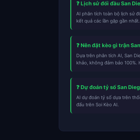
❓ Lịch sử đối đầu San Di
AI phân tích toàn bộ lịch sử 
kết quả các lần gặp gần nhất.
❓ Nên đặt kèo gì trận Sa
Dựa trên phân tích AI, San D
khảo, không đảm bảo 100%. H
❓ Dự đoán tỷ số San Dieg
AI dự đoán tỷ số dựa trên thốn
đấu trên Soi Kèo AI.