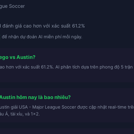
gue Soccer
 đánh giá cao hơn với xác suất 61.2%
K
để nhận dự đoán AI miễn phí mỗi ngày.
iego vs Austin?
o hơn với xác suất 61.2%. AI phân tích dựa trên phong độ 5 trận g
 Austin hôm nay là bao nhiêu?
ustin giải USA - Major League Soccer được cập nhật real-time trên 
 Á, tài xỉu, và 1x2.