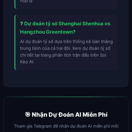
hợp lý.
❓ Dự đoán tỷ số Shanghai Shenhua vs
Hangzhou Greentown?
AI dự đoán tỷ số dựa trên thống kê bàn thắng
trung bình của cả hai đội. Xem dự đoán tỷ số
chi tiết tại trang phân tích trận đấu trên Soi
Kèo AI.
🎯 Nhận Dự Đoán AI Miễn Phí
Tham gia Telegram để nhận dự đoán AI miễn phí mỗi