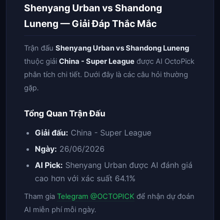
Shenyang Urban vs Shandong
Luneng — Giải Đáp Thắc Mắc
Trận đấu
Shenyang Urban vs Shandong Luneng
thuộc giải
China - Super League
được AI OctoPick
phân tích chi tiết. Dưới đây là các câu hỏi thường
gặp.
Tổng Quan Trận Đấu
Giải đấu:
China - Super League
Ngày:
26/06/2026
AI Pick:
Shenyang Urban được AI đánh giá
cao hơn với xác suất 64.1%
Tham gia
Telegram @OCTOPICK
để nhận dự đoán
AI miễn phí mỗi ngày.