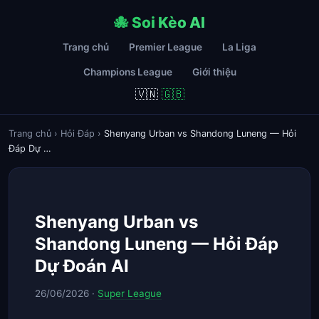
🐙 Soi Kèo AI
Trang chủ
Premier League
La Liga
Champions League
Giới thiệu
🇻🇳
🇬🇧
Trang chủ
›
Hỏi Đáp
›
Shenyang Urban vs Shandong Luneng — Hỏi
Đáp Dự …
Shenyang Urban vs
Shandong Luneng — Hỏi Đáp
Dự Đoán AI
26/06/2026 ·
Super League