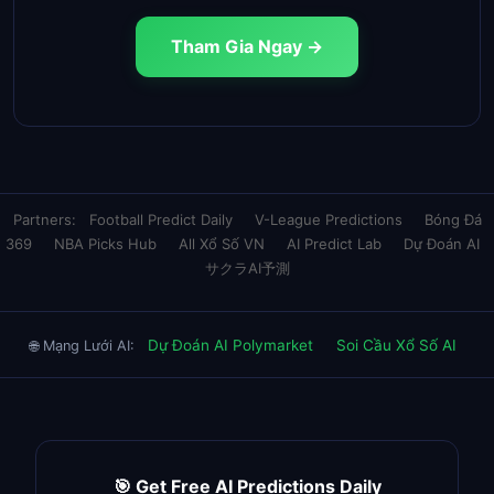
Tham Gia Ngay →
Partners:
Football Predict Daily
V-League Predictions
Bóng Đá
369
NBA Picks Hub
All Xổ Số VN
AI Predict Lab
Dự Đoán AI
サクラAI予測
Dự Đoán AI Polymarket
Soi Cầu Xổ Số AI
🌐 Mạng Lưới AI:
🎯 Get Free AI Predictions Daily