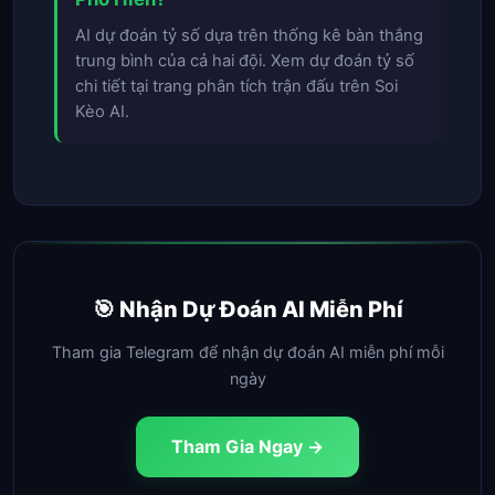
AI dự đoán tỷ số dựa trên thống kê bàn thắng
trung bình của cả hai đội. Xem dự đoán tỷ số
chi tiết tại trang phân tích trận đấu trên Soi
Kèo AI.
🎯 Nhận Dự Đoán AI Miễn Phí
Tham gia Telegram để nhận dự đoán AI miễn phí mỗi
ngày
Tham Gia Ngay →