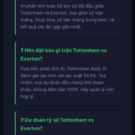
AI phân tích toàn bộ lịch sử đối đầu giữa
Tottenham và Everton, bao gồm số trận
thắng, thua, hòa, số bàn thắng trung bình, và
kết quả các lần gặp gần nhất.
❓ Nên đặt kèo gì trận Tottenham vs
Everton?
Dựa trên phân tích AI, Tottenham được AI
đánh giá cao hơn với xác suất 54.3%. Tuy
nhiên, mọi dự đoán đều mang tính tham
khảo, không đảm bảo 100%. Hãy quản lý vốn
hợp lý.
❓ Dự đoán tỷ số Tottenham vs
Everton?