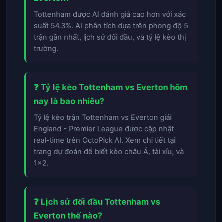
Tottenham được AI đánh giá cao hơn với xác
suất 54.3%. AI phân tích dựa trên phong độ 5
trận gần nhất, lịch sử đối đầu, và tỷ lệ kèo thị
trường.
❓ Tỷ lệ kèo Tottenham vs Everton hôm
nay là bao nhiêu?
Tỷ lệ kèo trận Tottenham vs Everton giải
England - Premier League được cập nhật
real-time trên OctoPick AI. Xem chi tiết tại
trang dự đoán để biết kèo châu Á, tài xỉu, và
1x2.
❓ Lịch sử đối đầu Tottenham vs
Everton thế nào?