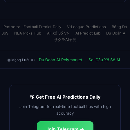
Partners:
Football Predict Daily
V-League Predictions
Bóng Đá
369
NBA Picks Hub
All Xổ Số VN
AI Predict Lab
Dự Đoán AI
サクラAI予測
Dự Đoán AI Polymarket
Soi Cầu Xổ Số AI
🌐 Mạng Lưới AI:
🎯 Get Free AI Predictions Daily
Join Telegram for real-time football tips with high
accuracy
Join Telegram →