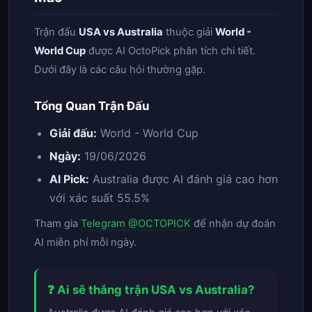
Trận đấu
USA vs Australia
thuộc giải
World -
World Cup
được AI OctoPick phân tích chi tiết.
Dưới đây là các câu hỏi thường gặp.
Tổng Quan Trận Đấu
Giải đấu:
World - World Cup
Ngày:
19/06/2026
AI Pick:
Australia được AI đánh giá cao hơn
với xác suất 55.5%
Tham gia
Telegram @OCTOPICK
để nhận dự đoán
AI miễn phí mỗi ngày.
❓ Ai sẽ thắng trận USA vs Australia?