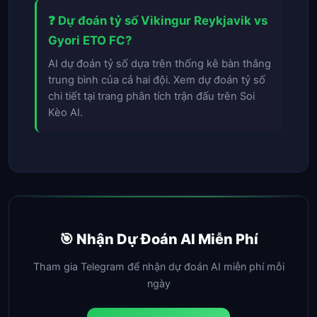
❓ Dự đoán tỷ số Vikingur Reykjavik vs
Gyori ETO FC?
AI dự đoán tỷ số dựa trên thống kê bàn thắng
trung bình của cả hai đội. Xem dự đoán tỷ số
chi tiết tại trang phân tích trận đấu trên Soi
Kèo AI.
🎯 Nhận Dự Đoán AI Miễn Phí
Tham gia Telegram để nhận dự đoán AI miễn phí mỗi
ngày