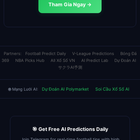
Tham Gia Ngay →
Partners:
Football Predict Daily
V-League Predictions
Bóng Đá
369
NBA Picks Hub
All Xổ Số VN
AI Predict Lab
Dự Đoán AI
サクラAI予測
Dự Đoán AI Polymarket
Soi Cầu Xổ Số AI
🌐 Mạng Lưới AI:
🎯 Get Free AI Predictions Daily
Join Telegram for real-time football tips with high