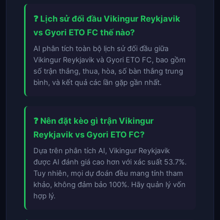
❓ Lịch sử đối đầu Vikingur Reykjavik
vs Gyori ETO FC thế nào?
AI phân tích toàn bộ lịch sử đối đầu giữa
Vikingur Reykjavik và Gyori ETO FC, bao gồm
số trận thắng, thua, hòa, số bàn thắng trung
bình, và kết quả các lần gặp gần nhất.
❓ Nên đặt kèo gì trận Vikingur
Reykjavik vs Gyori ETO FC?
Dựa trên phân tích AI, Vikingur Reykjavik
được AI đánh giá cao hơn với xác suất 53.7%.
Tuy nhiên, mọi dự đoán đều mang tính tham
khảo, không đảm bảo 100%. Hãy quản lý vốn
hợp lý.