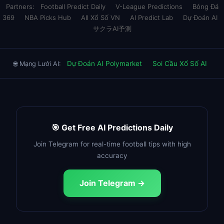
Partners:
Football Predict Daily
V-League Predictions
Bóng Đá
369
NBA Picks Hub
All Xổ Số VN
AI Predict Lab
Dự Đoán AI
サクラAI予測
Dự Đoán AI Polymarket
Soi Cầu Xổ Số AI
🌐 Mạng Lưới AI:
🎯 Get Free AI Predictions Daily
Join Telegram for real-time football tips with high
accuracy
Join Telegram →