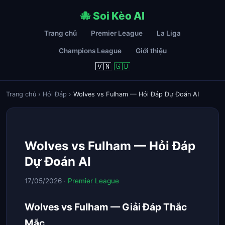
🐙 Soi Kèo AI
Trang chủ
Premier League
La Liga
Champions League
Giới thiệu
🇻🇳
🇬🇧
Trang chủ
›
Hỏi Đáp
›
Wolves vs Fulham — Hỏi Đáp Dự Đoán AI
Wolves vs Fulham — Hỏi Đáp
Dự Đoán AI
17/05/2026 ·
Premier League
Wolves vs Fulham — Giải Đáp Thắc
Mắc